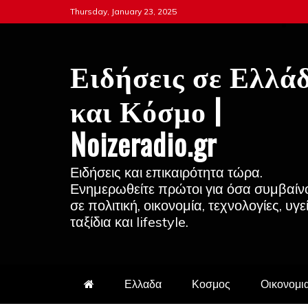
Skip
Thursday, January 23, 2025
to
content
Ειδήσεις σε Ελλά
και Κόσμο |
Noizeradio.gr
Ειδήσεις και επικαιρότητα τώρα.
Ενημερωθείτε πρώτοι για όσα συμβαίν
σε πολιτική, οικονομία, τεχνολογίες, υγε
ταξίδια και lifestyle.
Ελλαδα
Κοσμος
Οικονομι