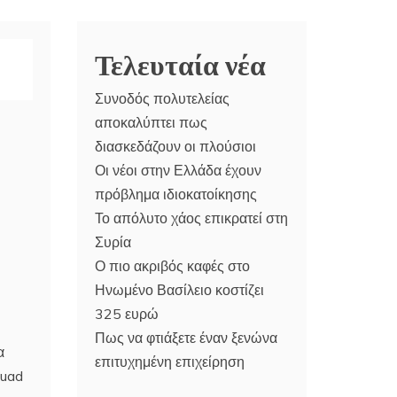
Τελευταία νέα
Συνοδός πολυτελείας
αποκαλύπτει πως
διασκεδάζουν οι πλούσιοι
Οι νέοι στην Ελλάδα έχουν
πρόβλημα ιδιοκατοίκησης
Το απόλυτο χάος επικρατεί στη
Συρία
Ο πιο ακριβός καφές στο
Ηνωμένο Βασίλειο κοστίζει
325 ευρώ
Πως να φτιάξετε έναν ξενώνα
α
επιτυχημένη επιχείρηση
Quad