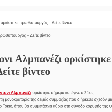
 ορκίστηκε πρωθυπουργός – Δείτε βίντεο
ονι Αλμπανέζι ορκίστηκε
είτε βίντεο
ντονι Αλμπανέζι
, ορκίστηκε σήμερα και έγινε ο 31ος
τη μονοκρατορία της δεξιάς συμμαχίας που διήρκεσε σχεδόν μι
το Τόκιο, όπου θα συμμετάσχει αύριο στη σύνοδο κορυφής της 