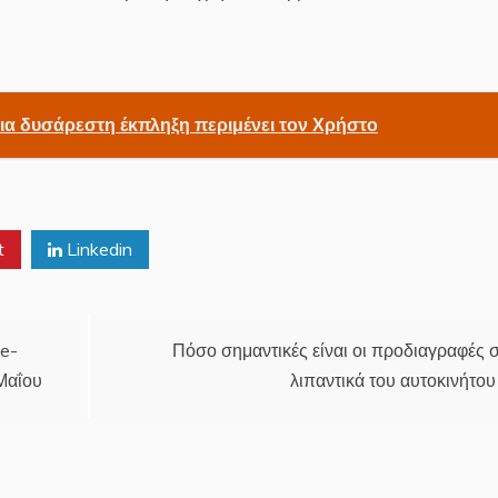
ια δυσάρεστη έκπληξη περιμένει τον Χρήστο
t
Linkedin
 e-
Πόσο σημαντικές είναι οι προδιαγραφές 
Μαΐου
λιπαντικά του αυτοκινήτου