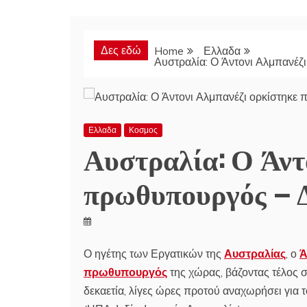
Δες εδώ
Home
Ελλαδα
Αυστραλία: Ο Άντονι Αλμπανέζι
Ελλαδα
Κοσμος
Αυστραλία: Ο Άντ
πρωθυπουργός – Δ
Ο ηγέτης των Εργατικών της
Αυστραλίας
, ο
Ά
πρωθυπουργός
της χώρας, βάζοντας τέλος σ
δεκαετία, λίγες ώρες προτού αναχωρήσει για 