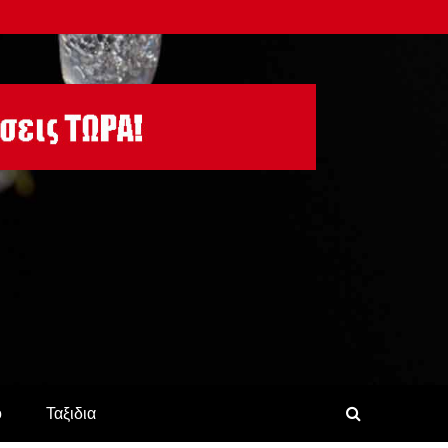
ο
Ταξιδια