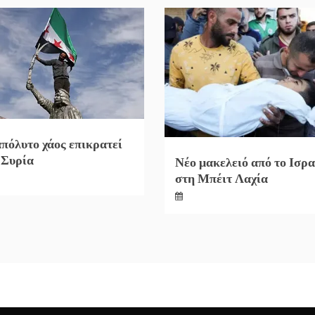
απόλυτο χάος επικρατεί
 Συρία
Νέο μακελειό από το Ισρ
στη Μπέιτ Λαχία