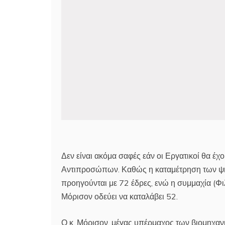
Δεν είναι ακόμα σαφές εάν οι Εργατικοί θα 
Αντιπροσώπων. Καθώς η καταμέτρηση των ψηφ
προηγούνται με 72 έδρες, ενώ η συμμαχία (
Μόρισον οδεύει να καταλάβει 52.
Ο κ. Μόρισον, μέγας υπέρμαχος των βιομηχανι