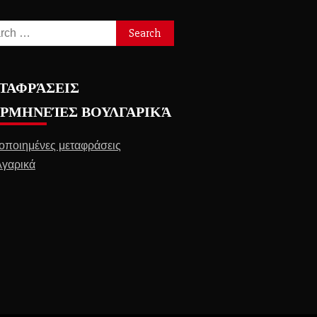
ch
ΤΑΦΡΆΣΕΙΣ
ΕΡΜΗΝΕΊΕΣ ΒΟΥΛΓΑΡΙΚΆ
οποιημένες μεταφράσεις
γαρικά