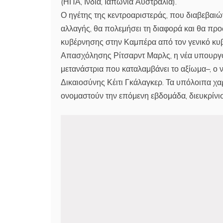
(ΗΠΑ, Ινδία, Ιαπωνία Αυστραλία).
Ο ηγέτης της κεντροαριστεράς, που διαβεβαιών
αλλαγής, θα πολεμήσει τη διαφορά και θα προ
κυβέρνησης στην Καμπέρα από τον γενικό κυβ
Απασχόλησης Ρίτσαρντ Μαρλς, η νέα υπουργό
μετανάστρια που καταλαμβάνει το αξίωμα–, ο
Δικαιοσύνης Κέιτι Γκάλαγκερ. Τα υπόλοιπα χ
ονομαστούν την επόμενη εβδομάδα, διευκρίνι