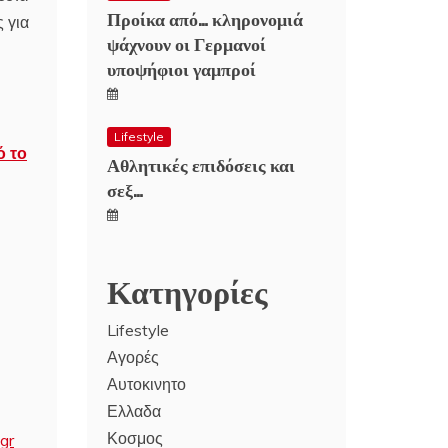
Προίκα από… κληρονομιά
 για
ψάχνουν οι Γερμανοί
υποψήφιοι γαμπροί
Lifestyle
ό το
Αθλητικές επιδόσεις και
σεξ…
Κατηγορίες
Lifestyle
Αγορές
Αυτοκινητο
Ελλαδα
Κοσμος
gr