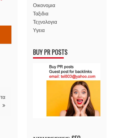
Οικονομια
Ταξιδια
Τεχνολογια
Υγεια
BUY PR POSTS
στα