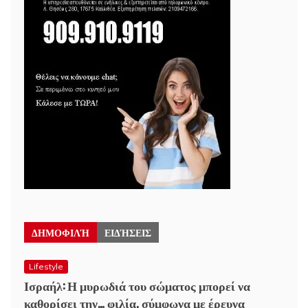
ΔΗΜΟΦΙΛΉ
ΕΙΔΉΣΕΙΣ
Lifestyle
Ισραήλ: Η μυρωδιά του σώματος μπορεί να
καθορίσει την… φιλία, σύμφωνα με έρευνα