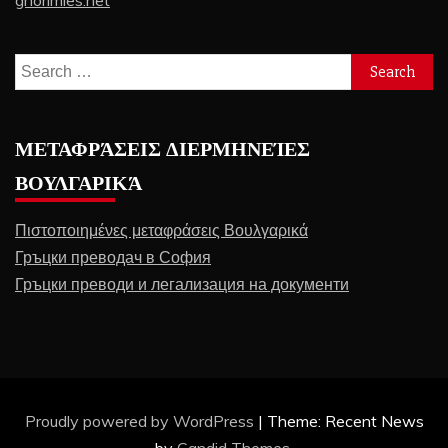
Search
for:
ΜΕΤΑΦΡΆΣΕΙΣ ΔΙΕΡΜΗΝΕΊΕΣ
ΒΟΥΛΓΑΡΙΚΆ
Πιστοποιημένες μεταφράσεις Βουλγαρικά
Гръцки преводач в София
Гръцки преводи и легализация на документи
Proudly powered by WordPress
|
Theme: Recent News
by
Candid Themes
.