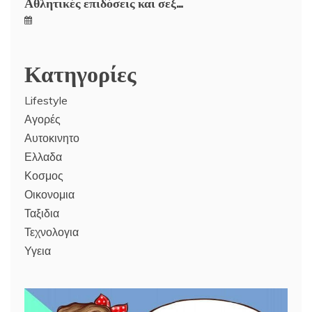
Αθλητικές επιδόσεις και σεξ…
Κατηγορίες
Lifestyle
Αγορές
Αυτοκινητο
Ελλαδα
Κοσμος
Οικονομια
Ταξιδια
Τεχνολογια
Υγεια