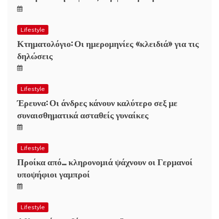
Lifestyle
Κτηματολόγιο: Οι ημερομηνίες «κλειδιά» για τις
δηλώσεις
Lifestyle
Έρευνα: Οι άνδρες κάνουν καλύτερο σεξ με
συναισθηματικά ασταθείς γυναίκες
Lifestyle
Προίκα από… κληρονομιά ψάχνουν οι Γερμανοί
υποψήφιοι γαμπροί
Lifestyle