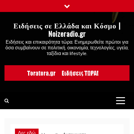
Skip
to
content
Ειδήσεις σε Ελλάδα και Κόσμο |
Noizeradio.gr
Ειδήσεις και επικαιρότητα τώρα. Ενημερωθείτε πρώτοι για
όσα συμβαίνουν σε πολιτική, οικονομία, τεχνολογίες, υγεία,
ταξίδια και lifestyle.
Δες εδώ