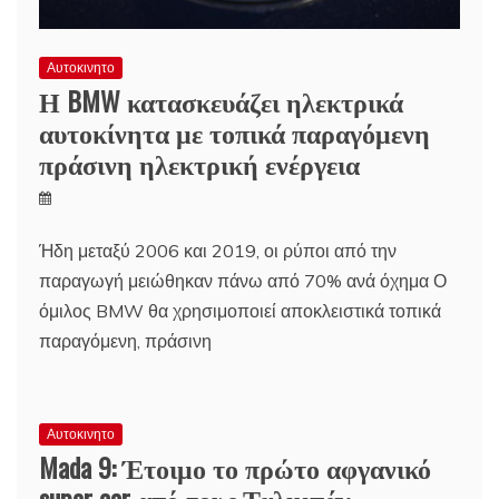
Αυτοκινητο
Η BMW κατασκευάζει ηλεκτρικά
αυτοκίνητα με τοπικά παραγόμενη
πράσινη ηλεκτρική ενέργεια
Ήδη μεταξύ 2006 και 2019, οι ρύποι από την
παραγωγή μειώθηκαν πάνω από 70% ανά όχημα Ο
όμιλος BMW θα χρησιμοποιεί αποκλειστικά τοπικά
παραγόμενη, πράσινη
Αυτοκινητο
Mada 9: Έτοιμο το πρώτο αφγανικό
super car από τους Ταλιμπάν –