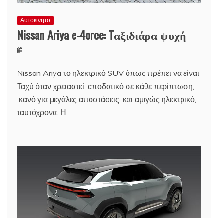
Αυτοκινητο
Nissan Ariya e-4orce: Tαξιδιάρα ψυχή
Nissan Ariya το ηλεκτρικό SUV όπως πρέπει να είναι
Ταχύ όταν χρειαστεί, αποδοτικό σε κάθε περίπτωση,
ικανό για μεγάλες αποστάσεις· και αμιγώς ηλεκτρικό,
ταυτόχρονα. Η