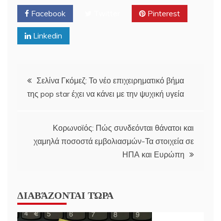
Facebook
Twitter
Pinterest
Linkedin
Post
Σελίνα Γκόμεζ: Το νέο επιχειρηματικό βήμα
της pop star έχει να κάνει με την ψυχική υγεία
navigation
Κορωνοϊός: Πώς συνδεόνται θάνατοι και
χαμηλά ποσοστά εμβολιασμών-Τα στοιχεία σε
ΗΠΑ και Ευρώπη
ΔΙΑΒΆΖΟΝΤΑΙ ΤΏΡΑ