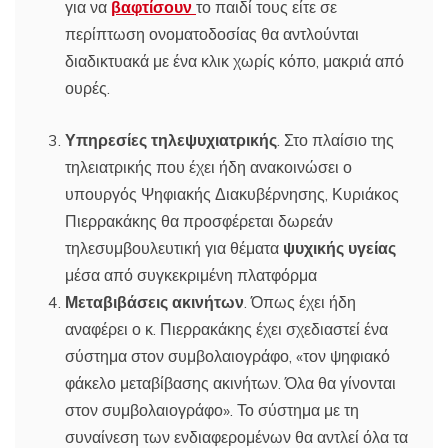
για να
βαφτίσουν
το παιδί τους είτε σε
περίπτωση ονοματοδοσίας θα αντλούνται
διαδικτυακά με ένα κλικ χωρίς κόπο, μακριά από
ουρές.
Υπηρεσίες τηλεψυχιατρικής
. Στο πλαίσιο της
τηλειατρικής που έχει ήδη ανακοινώσει ο
υπουργός Ψηφιακής Διακυβέρνησης, Κυριάκος
Πιερρακάκης θα προσφέρεται δωρεάν
τηλεσυμβουλευτική για θέματα
ψυχικής υγείας
μέσα από συγκεκριμένη πλατφόρμα
Μεταβιβάσεις ακινήτων
. Όπως έχει ήδη
αναφέρει ο κ. Πιερρακάκης έχει σχεδιαστεί ένα
σύστημα στον συμβολαιογράφο, «τον ψηφιακό
φάκελο μεταβίβασης ακινήτων. Όλα θα γίνονται
στον συμβολαιογράφο». Το σύστημα με τη
συναίνεση των ενδιαφερομένων θα αντλεί όλα τα