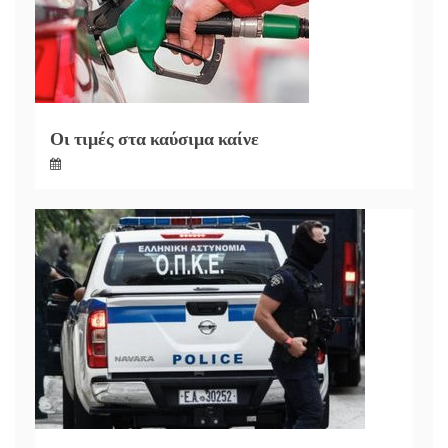
Οι τιμές στα καύσιμα καίνε