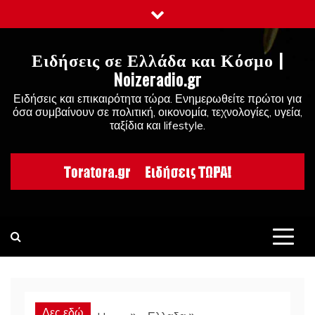
Skip
to
content
Ειδήσεις σε Ελλάδα και Κόσμο |
Noizeradio.gr
Ειδήσεις και επικαιρότητα τώρα. Ενημερωθείτε πρώτοι για
όσα συμβαίνουν σε πολιτική, οικονομία, τεχνολογίες, υγεία,
ταξίδια και lifestyle.
Δες εδώ