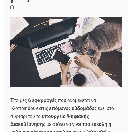
Έτοιμες
6 εφαρμογές
που αναμένεται να
υλοποιηθούν
στις επόμενες εβδομάδες
έχει στο
συρτάρι του το
υπουργείο Ψηφιακής
Διακυβέρνησης
με στόχο να γίνει
πιο εύκολη η
καθημερινότητα του πολίτη
και να βελτιωθεί η