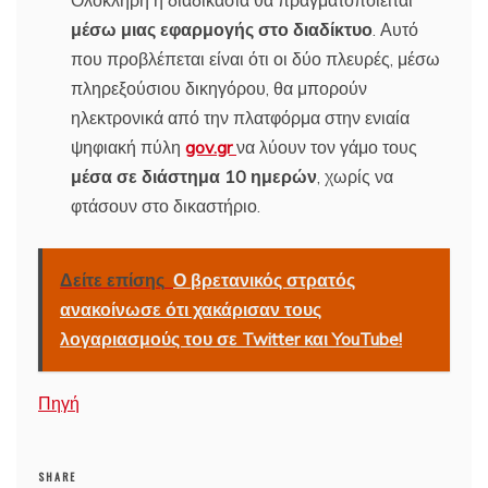
μέσω μιας εφαρμογής στο διαδίκτυο
. Αυτό
που προβλέπεται είναι ότι οι δύο πλευρές, μέσω
πληρεξούσιου δικηγόρου, θα μπορούν
ηλεκτρονικά από την πλατφόρμα στην ενιαία
ψηφιακή πύλη
gov.gr
να λύουν τον γάμο τους
μέσα σε διάστημα 10 ημερών
, χωρίς να
φτάσουν στο δικαστήριο.
Δείτε επίσης
Ο βρετανικός στρατός
ανακοίνωσε ότι χακάρισαν τους
λογαριασμούς του σε Twitter και YouTube!
Πηγή
SHARE