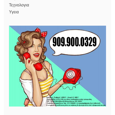
Τεχνολογια
Υγεια