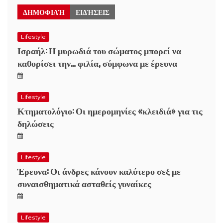
ΔΗΜΟΦΙΛΉ
ΕΙΔΉΣΕΙΣ
Lifestyle
Ισραήλ: Η μυρωδιά του σώματος μπορεί να
καθορίσει την… φιλία, σύμφωνα με έρευνα
Lifestyle
Κτηματολόγιο: Οι ημερομηνίες «κλειδιά» για τις
δηλώσεις
Lifestyle
Έρευνα: Οι άνδρες κάνουν καλύτερο σεξ με
συναισθηματικά ασταθείς γυναίκες
Lifestyle