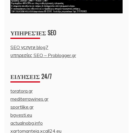
ΥΠΗΡΕΣΊΕΣ SEO
SEO услуги blog7
υπηρεσίες SEO – Problogger.gr
ΕΙΔΉΣΕΙΣ 24/7
toratora.gr
mediterrawines.gr
sportlike.gr
bgvesti.eu
actualnobg.info
xartomanteia.xcall24.eu