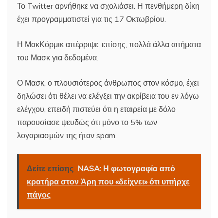
Το Twitter αρνήθηκε να σχολιάσει. Η πενθήμερη δίκη
έχει προγραμματιστεί για τις 17 Οκτωβρίου.
Η ΜακΚόρμικ απέρριψε, επίσης, πολλά άλλα αιτήματα
του Μασκ για δεδομένα.
Ο Μασκ, ο πλουσιότερος άνθρωπος στον κόσμο, έχει
δηλώσει ότι θέλει να ελέγξει την ακρίβεια του εν λόγω
ελέγχου, επειδή πιστεύει ότι η εταιρεία με δόλο
παρουσίασε ψευδώς ότι μόνο το 5% των
λογαριασμών της ήταν spam.
Δείτε επίσης
NASA: Η φωτογραφία από
κρατήρα στον Άρη που «δείχνει» ότι υπήρχε
πάγος