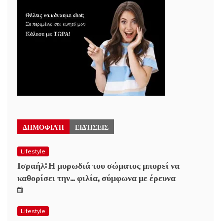
ΔΗΜΟΦΙΛΉ
ΕΙΔΉΣΕΙΣ
Lifestyle
Ισραήλ: Η μυρωδιά του σώματος μπορεί να
καθορίσει την… φιλία, σύμφωνα με έρευνα
Lifestyle