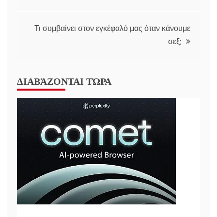
navigation
Τι συμβαίνει στον εγκέφαλό μας όταν κάνουμε
σεξ;
ΔΙΑΒΆΖΟΝΤΑΙ ΤΏΡΑ