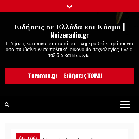
Skip
to
content
Ειδήσεις σε Ελλάδα και Κόσμο |
Noizeradio.gr
Ειδήσεις και επικαιρότητα τώρα. Ενημερωθείτε πρώτοι για
όσα συμβαίνουν σε πολιτική, οικονομία, τεχνολογίες, υγεία,
ταξίδια και lifestyle.
Δες εδώ