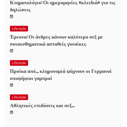
Κτηματολόγιο: Οι ημερομηνίες «κλειδιά» για τις
δηλώσεις
Lifestyle
Έρευνα: Οι άνδρες κάνουν καλύτερο σεξ με
συναισθηματικά ασταθείς γυναίκες
Lifestyle
Προίκα από… κληρονομιά ψάχνουν οι Γερμανοί
υποψήφιοι γαμπροί
Lifestyle
Αθλητικές επιδόσεις και σεξ…