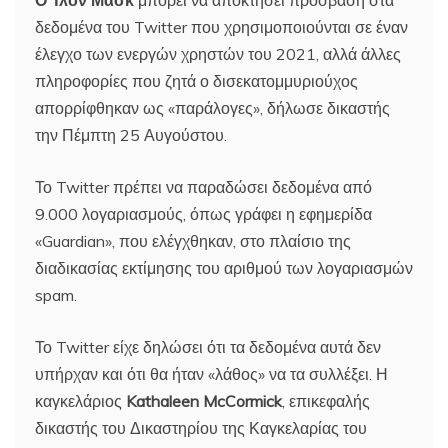
Ο Ίλον Μασκ
μπορεί να αποκτήσει πρόσβαση στα
δεδομένα του Twitter που χρησιμοποιούνται σε έναν
έλεγχο των ενεργών χρηστών του 2021, αλλά άλλες
πληροφορίες που ζητά ο δισεκατομμυριούχος
απορρίφθηκαν ως «παράλογες», δήλωσε δικαστής
την Πέμπτη 25 Αυγούστου.
Το Twitter πρέπει να παραδώσει δεδομένα από
9.000 λογαριασμούς, όπως γράφει η εφημερίδα
«Guardian», που ελέγχθηκαν, στο πλαίσιο της
διαδικασίας εκτίμησης του αριθμού των λογαριασμών
spam.
Το Twitter είχε δηλώσει ότι τα δεδομένα αυτά δεν
υπήρχαν και ότι θα ήταν «λάθος» να τα συλλέξει. Η
καγκελάριος
Kathaleen McCormick
, επικεφαλής
δικαστής του Δικαστηρίου της Καγκελαρίας του