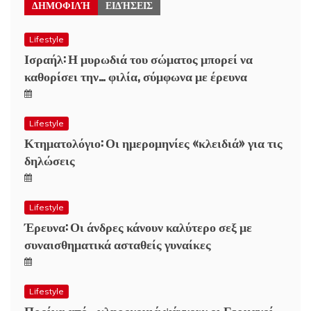
ΔΗΜΟΦΙΛΉ
ΕΙΔΉΣΕΙΣ
Lifestyle
Ισραήλ: Η μυρωδιά του σώματος μπορεί να
καθορίσει την… φιλία, σύμφωνα με έρευνα
Lifestyle
Κτηματολόγιο: Οι ημερομηνίες «κλειδιά» για τις
δηλώσεις
Lifestyle
Έρευνα: Οι άνδρες κάνουν καλύτερο σεξ με
συναισθηματικά ασταθείς γυναίκες
Lifestyle
Προίκα από… κληρονομιά ψάχνουν οι Γερμανοί