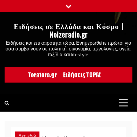
Skip
to
content
Ειδήσεις σε Ελλάδα και Κόσμο |
Noizeradio.gr
Ειδήσεις και επικαιρότητα τώρα. Ενημερωθείτε πρώτοι για
όσα συμβαίνουν σε πολιτική, οικονομία, τεχνολογίες, υγεία,
ταξίδια και lifestyle.
Δες εδώ