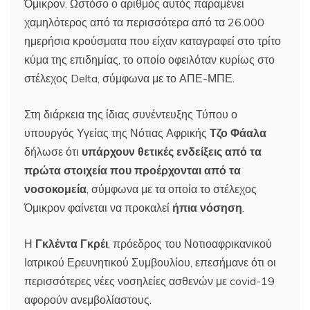
Όμικρον. Ωστόσο ο αριθμός αυτός παραμένει
χαμηλότερος από τα περισσότερα από τα 26.000
ημερήσια κρούσματα που είχαν καταγραφεί στο τρίτο
κύμα της επιδημίας, το οποίο οφειλόταν κυρίως στο
στέλεχος Delta, σύμφωνα με το ΑΠΕ-ΜΠΕ.
Στη διάρκεια της ίδιας συνέντευξης Τύπου ο
υπουργός Υγείας της Νότιας Αφρικής
Τζο Φάαλα
δήλωσε ότι
υπάρχουν θετικές ενδείξεις από τα
πρώτα στοιχεία που προέρχονται από τα
νοσοκομεία
, σύμφωνα με τα οποία το στέλεχος
Όμικρον φαίνεται να προκαλεί
ήπια νόσηση
.
Η
Γκλέντα Γκρέι
, πρόεδρος του Νοτιοαφρικανικού
Ιατρικού Ερευνητικού Συμβουλίου, επεσήμανε ότι οι
περισσότερες νέες νοσηλείες ασθενών με covid-19
αφορούν ανεμβολίαστους.