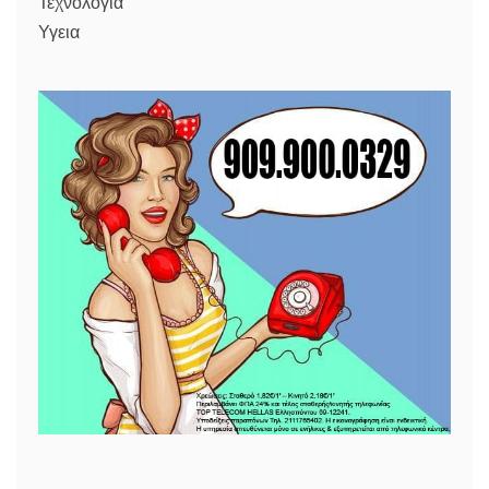
Τεχνολογια
Υγεια