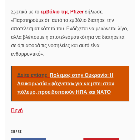
Σχετικά με το
εμβόλιο της Pfizer
δήλωσε:
«Παρατηρούμε ότι αυτό το εμβόλιο διατηρεί την
αποτελεσματικότητά του. Ενδέχεται να μειώνεται λίγο,
αλλά βλέπουμε η αποτελεσματικότητα να διατηρείται
σε ό,τι αφορά τις νοσηλείες και αυτό είναι
ενθαρρυντικό».
Δείτε επίσης
Πόλεμος στην Ουκρανία: Η
Λευκορωσία «ψάχνεται» για να μπει στον
πόλεμο, προειδοποιούν ΗΠΑ και ΝΑΤΟ
Πηγή
SHARE