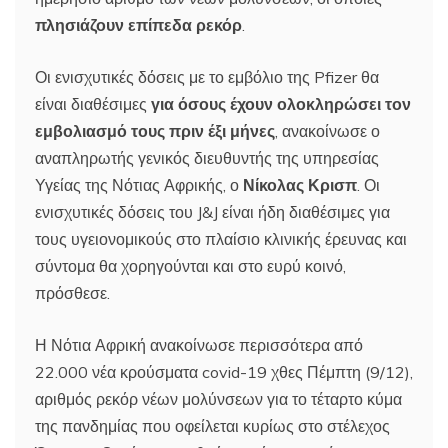
πλησιάζουν επίπεδα ρεκόρ
.
Οι ενισχυτικές δόσεις με το εμβόλιο της Pfizer θα
είναι διαθέσιμες
για όσους έχουν ολοκληρώσει τον
εμβολιασμό τους πριν έξι μήνες
, ανακοίνωσε ο
αναπληρωτής γενικός διευθυντής της υπηρεσίας
Υγείας της Νότιας Αφρικής, ο
Νίκολας Κρισπ
. Οι
ενισχυτικές δόσεις του J&J είναι ήδη διαθέσιμες για
τους υγειονομικούς στο πλαίσιο κλινικής έρευνας και
σύντομα θα χορηγούνται και στο ευρύ κοινό,
πρόσθεσε.
Η Νότια Αφρική ανακοίνωσε περισσότερα από
22.000 νέα κρούσματα covid-19 χθες Πέμπτη (9/12),
αριθμός ρεκόρ νέων μολύνσεων για το τέταρτο κύμα
της πανδημίας που οφείλεται κυρίως στο στέλεχος