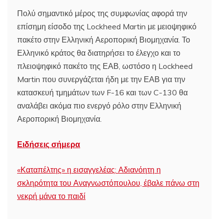
Πολύ σημαντικό μέρος της συμφωνίας αφορά την
επίσημη είσοδο της Lockheed Martin με μειοψηφικό
πακέτο στην Ελληνική Αεροπορική Βιομηχανία. Το
Ελληνικό κράτος θα διατηρήσει το έλεγχο και το
πλειοψηφικό πακέτο της ΕΑΒ, ωστόσο η Lockheed
Martin που συνεργάζεται ήδη με την ΕΑΒ για την
κατασκευή τμημάτων των F-16 και των C-130 θα
αναλάβει ακόμα πιο ενεργό ρόλο στην Ελληνική
Αεροπορική Βιομηχανία.
Ειδήσεις σήμερα
«Καταπέλτης» η εισαγγελέας: Αδιανόητη η
σκληρότητα του Αναγνωστόπουλου, έβαλε πάνω στη
νεκρή μάνα το παιδί