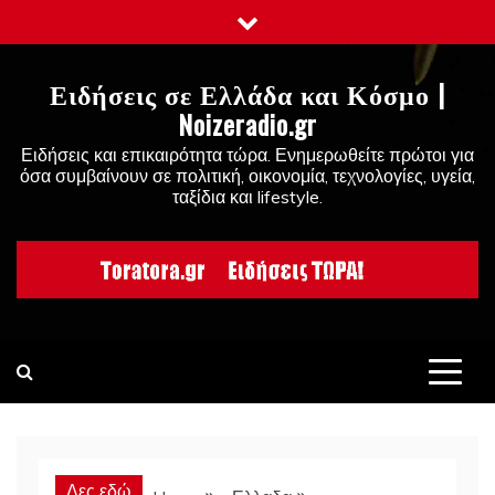
Skip
to
content
Ειδήσεις σε Ελλάδα και Κόσμο |
Noizeradio.gr
Ειδήσεις και επικαιρότητα τώρα. Ενημερωθείτε πρώτοι για
όσα συμβαίνουν σε πολιτική, οικονομία, τεχνολογίες, υγεία,
ταξίδια και lifestyle.
Δες εδώ