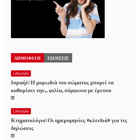
ΔΗΜΟΦΙΛΉ
ΕΙΔΉΣΕΙΣ
Lifestyle
Ισραήλ: Η μυρωδιά του σώματος μπορεί να
καθορίσει την… φιλία, σύμφωνα με έρευνα
Lifestyle
Κτηματολόγιο: Οι ημερομηνίες «κλειδιά» για τις
δηλώσεις