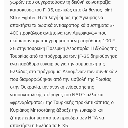
χωρών που συγκροτούσαν τη διεθνή κοινοπραξία
κατασκευής του F-35, αρχικώς αποκληθέντος Joint
Stike Fighter. Η επιλογή όμως της Άγκυρας να
αποκτήσει τα ρωσικά αντιαεροπορικά συστήματα S-
400 προκάλεσε αντίποινα των Αμερικανών που
ακύρωσαν την προγραμματισμένη παράδοση 100 F-
35 στην τουρκική Πολεμική Αεροπορία. Η έξοδος της
Τουρκίας από το πρόγραμμα των |F-35 δημιούργησε
ένα παράθυρο ευκαιρίας για την συμμετοχή της
Ελλάδας στο πρόγραμμα. Δεδομένων των συνθηκών
που διαμορφώθηκαν από την εισβολή της Ρωσίας
στην Ουκρανία, την ανάγκη ενίσχυσης της
νοτιοανατολικής πτέρυγας του ΝΑΤΟ, αλλά και
«φρεναρίσματος» της Τουρκικής προκλητικότητας, ο
Κυριάκος Μητσοτάκης άδραξε την ευκαιρία και
ζήτησε επίσημα από τον πρόεδρο των ΗΠΑ να
αποκτήσει η Ελλάδα τα F-35.