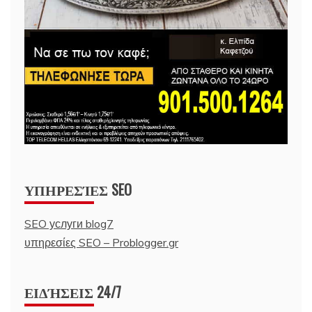
ΥΠΗΡΕΣΊΕΣ SEO
SEO услуги blog7
υπηρεσίες SEO – Problogger.gr
ΕΙΔΉΣΕΙΣ 24/7