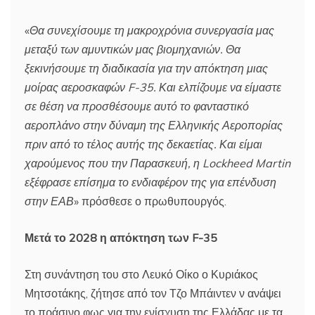
«
Θα συνεχίσουμε τη μακροχρόνια συνεργασία μας
μεταξύ των αμυντικών μας βιομηχανιών. Θα
ξεκινήσουμε τη διαδικασία για την απόκτηση μιας
μοίρας αεροσκαφών F-35. Και ελπίζουμε να είμαστε
σε θέση να προσθέσουμε αυτό το φανταστικό
αεροπλάνο στην δύναμη της Ελληνικής Αεροπορίας
πριν από το τέλος αυτής της δεκαετίας. Και είμαι
χαρούμενος που την Παρασκευή, η Lockheed Martin
εξέφρασε επίσημα το ενδιαφέρον της για επένδυση
στην ΕΑΒ
» πρόσθεσε ο πρωθυπουργός.
Μετά το 2028 η απόκτηση των F-35
Στη συνάντηση του στο Λευκό Οίκο ο Κυριάκος
Μητσοτάκης, ζήτησε από τον Τζο Μπάιντεν ν ανάψει
το πράσινο φως για την ενίσχυση της Ελλάδας με τα