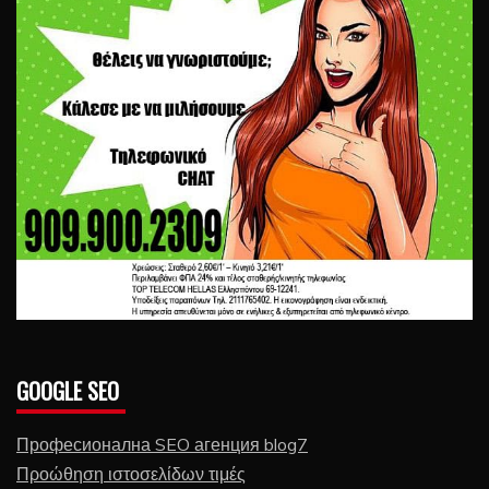
GOOGLE SEO
Професионална SEO агенция blog7
Προώθηση ιστοσελίδων τιμές