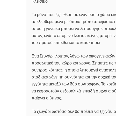
Κλείσιμο
Το μόνο που έχει θέση σε έναν τέτοιο χώρο είν
απελευθερωμένα με όποιο τρόπο αποφασίσει το
όπου η γυναίκα μπορεί να λειτουργήσει προκλ
αυτόν, ενώ το επόμενο λεπτό εκείνος μπορεί 
του προτού επιτεθεί και το κατακτήσει.
Ενα ζευγάρι, λοιπόν, λόγω των οικογενειακών
προσωπικό του χώρο και χρόνο. Σε αυτές τις 
συντροφικότητας, η οποία λειτουργεί ανασταλτι
σταδιακά χάνει τη συχνότητα και την αρχική τ
εγγύτητα μεταξύ των δύο συντρόφων. Το κρεβά
να εκφραστούν σεξουαλικά, επειδή συχνά αισθ
παίρνει ο ύπνος.
Το ζευγάρι ωστόσο δεν θα πρέπει να ξεχνάει ό