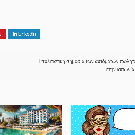
t
Linkedin
Η πολιτιστική σημασία των αυτόματων πωλη
στην Ιαπωνία