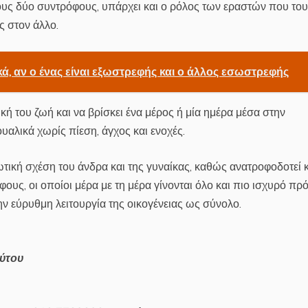
ους δύο συντρόφους, υπάρχει και ο ρόλος των εραστών που το
ς στον άλλο.
νικά, αν ο ένας είναι εξωστρεφής και ο άλλος εσωστρεφής
ική του ζωή και να βρίσκει ένα μέρος ή μία ημέρα μέσα στην
υαλικά χωρίς πίεση, άγχος και ενοχές.
ωτική σχέση του άνδρα και της γυναίκας, καθώς ανατροφοδοτεί 
ους, οι οποίοι μέρα με τη μέρα γίνονται όλο και πιο ισχυρό πρ
ην εύρυθμη λειτουργία της οικογένειας ως σύνολο.
ούτου