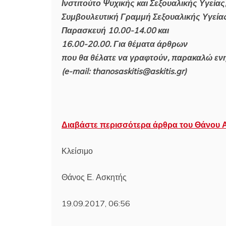
Ινστιτούτο Ψυχικής και Σεξουαλικής Υγεία
Συμβουλευτική Γραμμή Σεξουαλικής Υγεία
Παρασκευή 10.00-14.00 και
16.00-20.00. Για θέματα άρθρων
που θα θέλατε να γραφτούν, παρακαλώ ε
(e-mail:
thanosaskitis@askitis.gr
)
Διαβάστε περισσότερα άρθρα του Θάνου 
Κλείσιμο
Θάνος Ε. Ασκητής
19.09.2017, 06:56