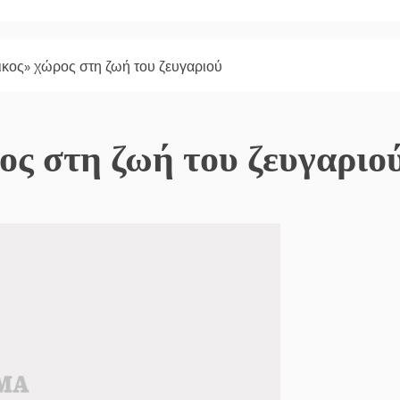
ικος» χώρος στη ζωή του ζευγαριού
ος στη ζωή του ζευγαριο