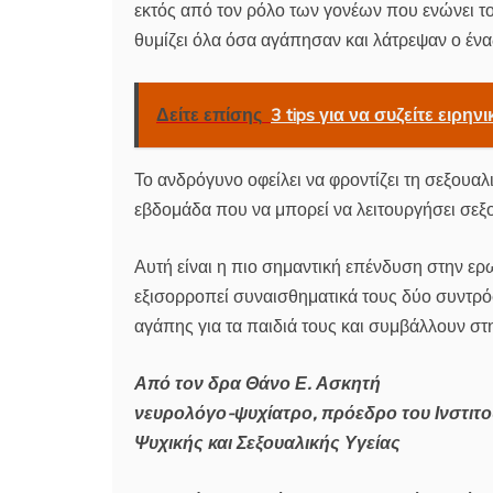
εκτός από τον ρόλο των γονέων που ενώνει τ
θυμίζει όλα όσα αγάπησαν και λάτρεψαν ο ένα
Δείτε επίσης
3 tips για να συζείτε ειρη
Το ανδρόγυνο οφείλει να φροντίζει τη σεξουαλ
εβδομάδα που να μπορεί να λειτουργήσει σεξο
Αυτή είναι η πιο σημαντική επένδυση στην ερ
εξισορροπεί συναισθηματικά τους δύο συντρόφ
αγάπης για τα παιδιά τους και συμβάλλουν στ
Από τον δρα Θάνο Ε. Ασκητή
νευρολόγο-ψυχίατρο, πρόεδρο του Ινστιτ
Ψυχικής και Σεξουαλικής Υγείας