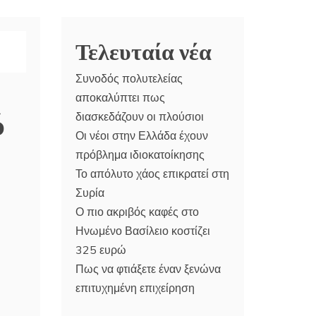
Τελευταία νέα
Συνοδός πολυτελείας
αποκαλύπτει πως
ύ
διασκεδάζουν οι πλούσιοι
Οι νέοι στην Ελλάδα έχουν
πρόβλημα ιδιοκατοίκησης
Το απόλυτο χάος επικρατεί στη
Συρία
Ο πιο ακριβός καφές στο
Ηνωμένο Βασίλειο κοστίζει
325 ευρώ
Πως να φτιάξετε έναν ξενώνα
επιτυχημένη επιχείρηση