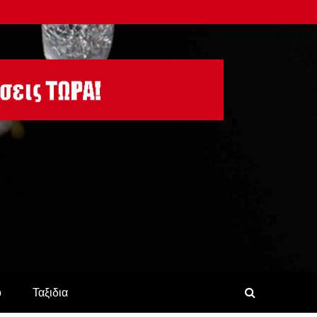
ο
Ταξιδια