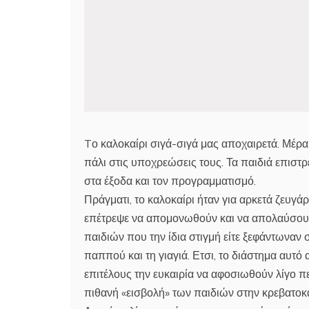
Tο καλοκαίρι σιγά-σιγά μας αποχαιρετά. Μέρα μ
πάλι στις υποχρεώσεις τους. Τα παιδιά επιστρ
στα έξοδα και τον προγραμματισμό.
Πράγματι, το καλοκαίρι ήταν για αρκετά ζευγ
επέτρεψε να απομονωθούν και να απολαύσουν 
παιδιών που την ίδια στιγμή είτε ξεφάντωναν 
παππού και τη γιαγιά. Ετσι, το διάστημα αυτό 
επιτέλους την ευκαιρία να αφοσιωθούν λίγο π
πιθανή «εισβολή» των παιδιών στην κρεβατοκ