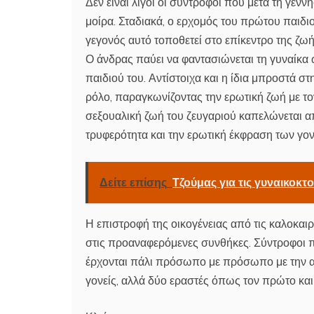
Δεν είναι λίγοι οι σύντροφοι που μετά τη γέν
μοίρα. Σταδιακά, ο ερχομός του πρώτου παιδιο
γεγονός αυτό τοποθετεί στο επίκεντρο της ζωή
Ο άνδρας παύει να φαντασιώνεται τη γυναίκα 
παιδιού του. Αντίστοιχα και η ίδια μπροστά στ
ρόλο, παραγκωνίζοντας την ερωτική ζωή με τον
σεξουαλική ζωή του ζευγαριού καπελώνεται α
τρυφερότητα και την ερωτική έκφραση των γο
Δείτε επίσης
Τζούμας για τις γυναικοκτο
Η επιστροφή της οικογένειας από τις καλοκαι
στις προαναφερόμενες συνθήκες. Σύντροφοι πο
έρχονται πάλι πρόσωπο με πρόσωπο με την απ
γονείς, αλλά δύο εραστές όπως τον πρώτο και