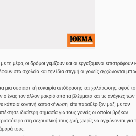
ε τη μέρα, οι δρόμοι γεμίζουν και οι εργαζόμενοι επιστρέφουν 
έφουν στα σχολεία και την ίδια στιγμή οι γονείς αγχώνονται μπ
άρια μια ουσιαστική ευκαιρία απόδρασης και χαλάρωσης, αφού τ
ο ένας τον άλλον μακριά από τα βλέμματα και τις ανάγκες των
σε κάποια κοντινή κατασκήνωση, είτε παραθέριζαν μαζί με τον
απέκτησε ιδιαίτερη σημασία για τους γονείς οι οποίοι βρήκαν
ερισσότερο στη σεξουαλική τους ζωή, χωρίς να αγχώνονται για 
άμαρά τους.