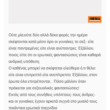
Ούτε μία,ούτε δύο αλλά δέκα φορές την ημέρα
σκέφτονται κατά μέσο όρο οι γυναίκες το σεξ- είτε
είναι παντρεμένες είτε είναι ανύπαντρες. Εξάλλου,
ποιος είπε ότι οι ερωτικές φαντασιώσεις είναι καθαρά
ανδρική υπόθεση;
Ο καθένας μπορεί να σκέφτεται ελεύθερα ό,τι θέλει:
είτε είναι επιτρεπτό είτε ανεπίτρεπτο. Εξάλλου, στον
έρωτα όλα επιτρέπονται… Πόσο μάλλον όταν
πρόκειται για σεξουαλικές φαντασιώσεις!
Εκτός από τους συνήθεις υπόπτους-τους άνδρες-
και οι γυναίκες έχουν αρκετά συχνά στο μυαλό τους
πικάντικα ερωτικά παιχνίδια.