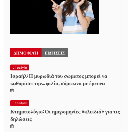
ΔΗΜΟΦΙΛΉ
ΕΙΔΉΣΕΙΣ
Lifestyle
Ισραήλ: Η μυρωδιά του σώματος μπορεί να
καθορίσει την… φιλία, σύμφωνα με έρευνα
Lifestyle
Κτηματολόγιο: Οι ημερομηνίες «κλειδιά» για τις
δηλώσεις