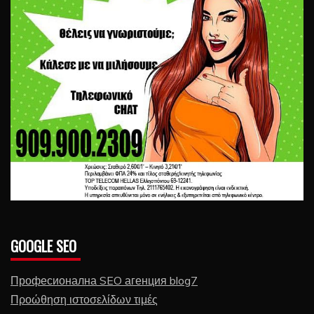
GOOGLE SEO
Професионална SEO агенция blog7
Προώθηση ιστοσελίδων τιμές