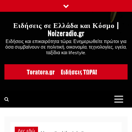
Skip
to
content
Ειδήσεις σε Ελλάδα και Κόσμο |
Noizeradio.gr
Ειδήσεις και επικαιρότητα τώρα. Ενημερωθείτε πρώτοι για
όσα συμβαίνουν σε πολιτική, οικονομία, τεχνολογίες, υγεία,
ταξίδια και lifestyle.
Δες εδώ