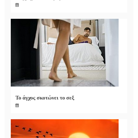
Το άγχος σκοτώνει το σεξ