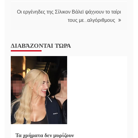
Οι εργένηδες της Σίλικον Βάλεϊ ψάχνουν το ταίρι
τους με…αλγόριθμους
ΔΙΑΒΆΖΟΝΤΑΙ ΤΏΡΑ
Τα χρήματα δεν μυρίζουν