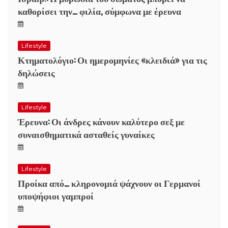
καθορίσει την… φιλία, σύμφωνα με έρευνα
Lifestyle
Κτηματολόγιο: Οι ημερομηνίες «κλειδιά» για τις
δηλώσεις
Lifestyle
Έρευνα: Οι άνδρες κάνουν καλύτερο σεξ με
συναισθηματικά ασταθείς γυναίκες
Lifestyle
Προίκα από… κληρονομιά ψάχνουν οι Γερμανοί
υποψήφιοι γαμπροί