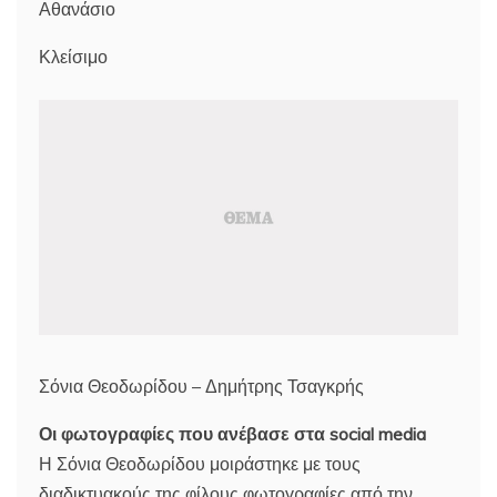
Αθανάσιο
Κλείσιμο
Σόνια Θεοδωρίδου – Δημήτρης Τσαγκρής
Οι φωτογραφίες που ανέβασε στα social media
Η Σόνια Θεοδωρίδου μοιράστηκε με τους
διαδικτυακούς της φίλους φωτογραφίες από την