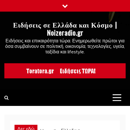
Skip
to
content
Ειδήσεις σε Ελλάδα και Κόσμο |
Noizeradio.gr
Ειδήσεις και επικαιρότητα τώρα. Ενημερωθείτε πρώτοι για
όσα συμβαίνουν σε πολιτική, οικονομία, τεχνολογίες, υγεία,
ταξίδια και lifestyle.
Δες εδώ