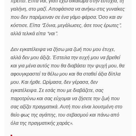
πρέπει. Είπα ναι, γιατί έχω δικαίωμα στην ευτυχία, τη
γαλήνη, στο μαζί. Αποφάσισα να ανήκω στις γυναίκες
που δεν παρέμειναν σε ένα γάμο φάρσα. Όσο και αν
κόστισε. Είπα “Σόνια, μεγάλωσες, άσε τους έρωτες”,
αλλά τελικά είπα “ναι”.
Δεν εγκατέλειψα να ζήσω μια ζωή που μου έτυχε,
αλλά δεν μου άξιζε. Έστειλα την ευχή μου να βρεθεί
και για μένα αυτός που θα διαβάσει την ψυχή μου, θα
αφουγκραστεί τα θέλω μου και θα σταθεί άξια δίπλα
μου. Και ήρθε. Ωρίμασα, δεν γέρασα, δεν
εγκατέλειψα. Σε εσάς που με διαβάζετε, σας
παροτρύνω και σας εύχομαι να ζήσετε την ζωή που
σας αξίζει πραγματικά. Αυτή που είναι λουσμένη στο
θείο φως της αγάπης, του σεβασμού και πάνω από
όλα της πραγματικής χαράς».