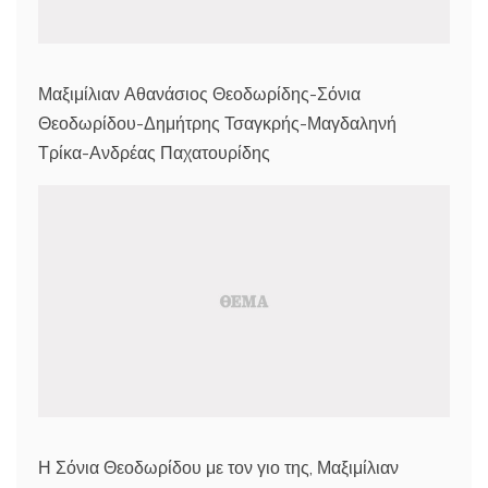
Μαξιμίλιαν Αθανάσιος Θεοδωρίδης-Σόνια
Θεοδωρίδου-Δημήτρης Τσαγκρής-Μαγδαληνή
Τρίκα-Ανδρέας Παχατουρίδης
Η Σόνια Θεοδωρίδου με τον γιο της, Μαξιμίλιαν