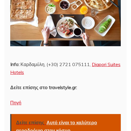
Info:
Καρδαμύλη, (+30) 2721 075111,
Diapori Suites
Hotels
Δείτε επίσης στο travelstyle.gr:
Πηγή
Δείτε επίσης
Αυτό είναι το καλύτερο
αεροδρόμιο στον κόσμο