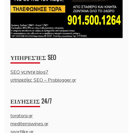
ΥΠΗΡΕΣΊΕΣ SEO
SEO услуги blog7
υπηρεσίες SEO – Problogger.gr
ΕΙΔΉΣΕΙΣ 24/7
toratora.gr
mediterrawines.gr
sportlike.gr