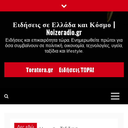
Skip
to
content
Ειδήσεις σε Ελλάδα και Κόσμο |
Noizeradio.gr
Ειδήσεις και επικαιρότητα τώρα. Ενημερωθείτε πρώτοι για
όσα συμβαίνουν σε πολιτική, οικονομία, τεχνολογίες, υγεία,
ταξίδια και lifestyle.
Δες εδώ