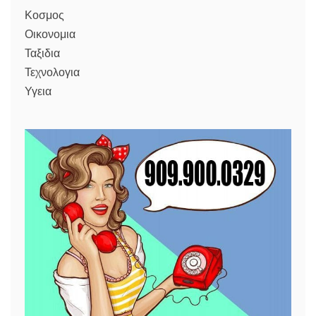
Κοσμος
Οικονομια
Ταξιδια
Τεχνολογια
Υγεια