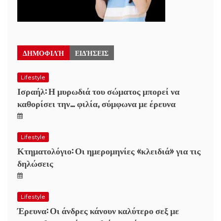
ΔΗΜΟΦΙΛΉ
ΕΙΔΉΣΕΙΣ
Lifestyle
Ισραήλ: Η μυρωδιά του σώματος μπορεί να
καθορίσει την… φιλία, σύμφωνα με έρευνα
Lifestyle
Κτηματολόγιο: Οι ημερομηνίες «κλειδιά» για τις
δηλώσεις
Lifestyle
Έρευνα: Οι άνδρες κάνουν καλύτερο σεξ με