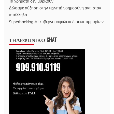
Τα χρήματα δεν μυρίζουν
Δώσαμε αύξηση στην τεχνητή νοημοσύνη αντί στον
υπάλληλο
Superhacking AI κυβερνοασφάλεια δισεκατομμυρίων
ΤΗΛΕΦΩΝΙΚΌ CHAT