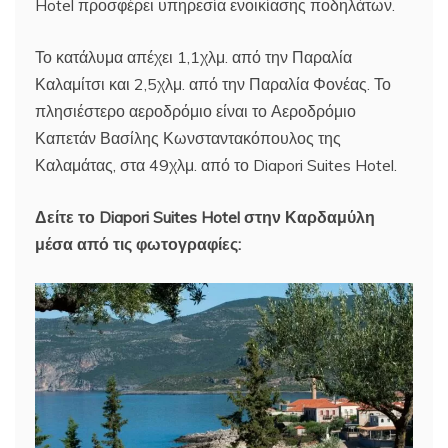
Hotel προσφέρει υπηρεσία ενοικίασης ποδηλάτων.
Το κατάλυμα απέχει 1,1χλμ. από την Παραλία
Καλαμίτσι και 2,5χλμ. από την Παραλία Φονέας. Το
πλησιέστερο αεροδρόμιο είναι το Αεροδρόμιο
Καπετάν Βασίλης Κωνσταντακόπουλος της
Καλαμάτας, στα 49χλμ. από το Diapori Suites Hotel.
Δείτε το Diapori Suites Hotel στην Καρδαμύλη
μέσα από τις φωτογραφίες: