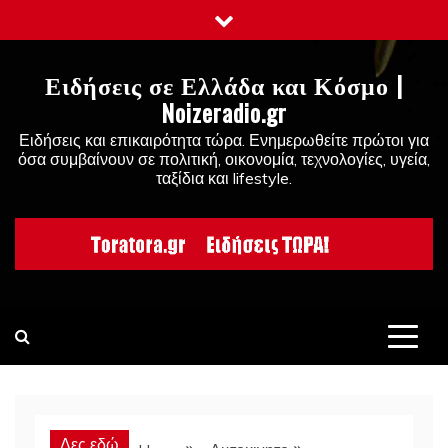
Skip
to
content
Ειδήσεις σε Ελλάδα και Κόσμο |
Noizeradio.gr
Ειδήσεις και επικαιρότητα τώρα. Ενημερωθείτε πρώτοι για
όσα συμβαίνουν σε πολιτική, οικονομία, τεχνολογίες, υγεία,
ταξίδια και lifestyle.
Δες εδώ