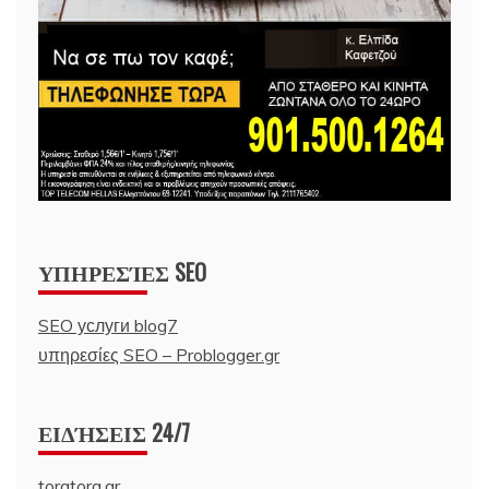
ΥΠΗΡΕΣΊΕΣ SEO
SEO услуги blog7
υπηρεσίες SEO – Problogger.gr
ΕΙΔΉΣΕΙΣ 24/7
toratora.gr