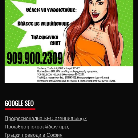
GOOGLE SEO
Професионална SEO агенция blog7
Προώθηση ιστοσελίδων τιμές
Гръцки преводи в София