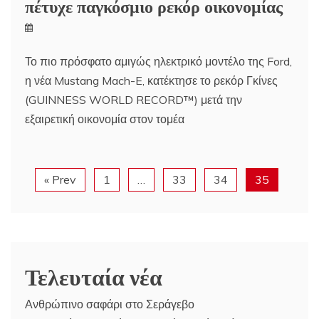
πέτυχε παγκόσμιο ρεκόρ οικονομίας
Το πιο πρόσφατο αμιγώς ηλεκτρικό μοντέλο της Ford,
η νέα Mustang Mach-E, κατέκτησε το ρεκόρ Γκίνες
(GUINNESS WORLD RECORD™) μετά την
εξαιρετική οικονομία στον τομέα
« Prev
1
…
33
34
35
Τελευταία νέα
Ανθρώπινο σαφάρι στο Σεράγεβο