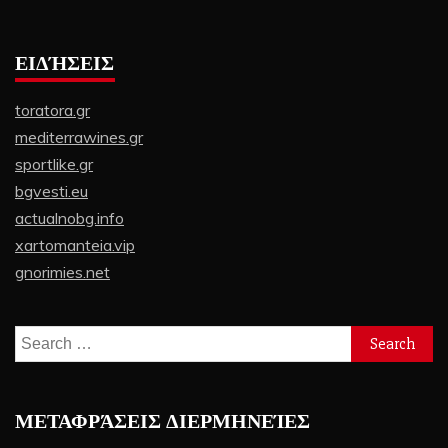
ΕΙΔΉΣΕΙΣ
toratora.gr
mediterrawines.gr
sportlike.gr
bgvesti.eu
actualnobg.info
xartomanteia.vip
gnorimies.net
Search
for:
ΜΕΤΑΦΡΆΣΕΙΣ ΔΙΕΡΜΗΝΕΊΕΣ