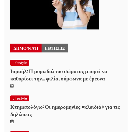
ΔΗΜΟΦΙΛΉ
ΕΙΔΉΣΕΙΣ
Lifestyle
Ισραήλ: Η μυρωδιά του σώματος μπορεί να
καθορίσει την… φιλία, σύμφωνα με έρευνα
Lifestyle
Κτηματολόγιο: Οι ημερομηνίες «κλειδιά» για τις
δηλώσεις