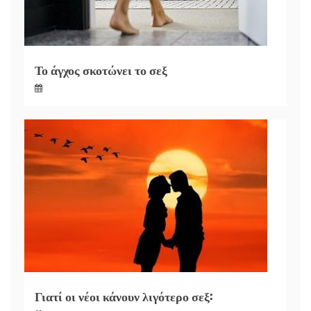
Το άγχος σκοτώνει το σεξ
Γιατί οι νέοι κάνουν λιγότερο σεξ: