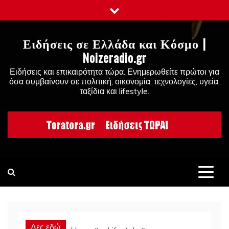
Skip
to
content
Ειδήσεις σε Ελλάδα και Κόσμο |
Noizeradio.gr
Ειδήσεις και επικαιρότητα τώρα. Ενημερωθείτε πρώτοι για
όσα συμβαίνουν σε πολιτική, οικονομία, τεχνολογίες, υγεία,
ταξίδια και lifestyle.
Δες εδώ