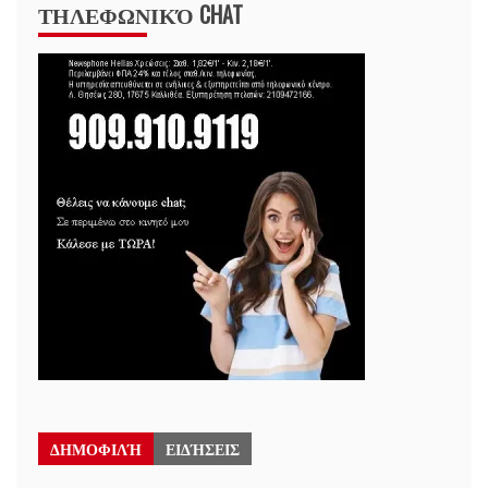
ΤΗΛΕΦΩΝΙΚΌ CHAT
ΔΗΜΟΦΙΛΉ
ΕΙΔΉΣΕΙΣ