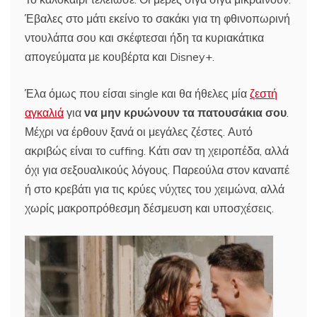
Έβαλες στο μάτι εκείνο το σακάκι για τη φθινοπωρινή
ντουλάπα σου και σκέφτεσαι ήδη τα κυριακάτικα
απογεύματα με κουβέρτα και Disney+.
Έλα όμως που είσαι single και θα ήθελες μία
ζεστή
αγκαλιά
για
να μην κρυώνουν τα πατουσάκια σου
.
Μέχρι να έρθουν ξανά οι μεγάλες ζέστες. Αυτό
ακριβώς είναι το cuffing. Κάτι σαν τη χειροπέδα, αλλά
όχι για σεξουαλικούς λόγους. Παρεούλα στον καναπέ
ή στο κρεβάτι για τις κρύες νύχτες του χειμώνα, αλλά
χωρίς μακροπρόθεσμη δέσμευση και υποσχέσεις.