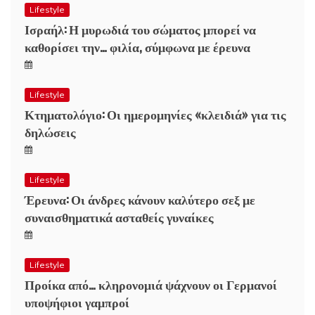
Lifestyle
Ισραήλ: Η μυρωδιά του σώματος μπορεί να
καθορίσει την… φιλία, σύμφωνα με έρευνα
Lifestyle
Κτηματολόγιο: Οι ημερομηνίες «κλειδιά» για τις
δηλώσεις
Lifestyle
Έρευνα: Οι άνδρες κάνουν καλύτερο σεξ με
συναισθηματικά ασταθείς γυναίκες
Lifestyle
Προίκα από… κληρονομιά ψάχνουν οι Γερμανοί
υποψήφιοι γαμπροί