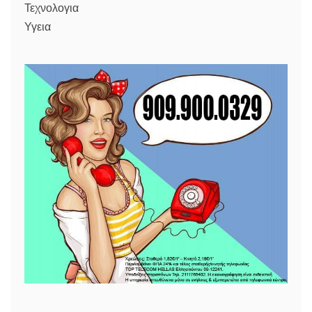
Τεχνολογια
Υγεια