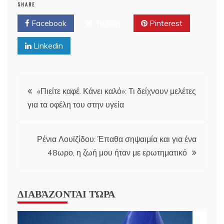
SHARE
Facebook
Twitter
Pinterest
Linkedin
Post
«Πιείτε καφέ. Κάνει καλό»: Τι δείχνουν μελέτες
για τα οφέλη του στην υγεία
navigation
Ρένια Λουϊζίδου: Έπαθα σηψαιμία και για ένα
48ωρο, η ζωή μου ήταν με ερωτηματικό
ΔΙΑΒΆΖΟΝΤΑΙ ΤΏΡΑ