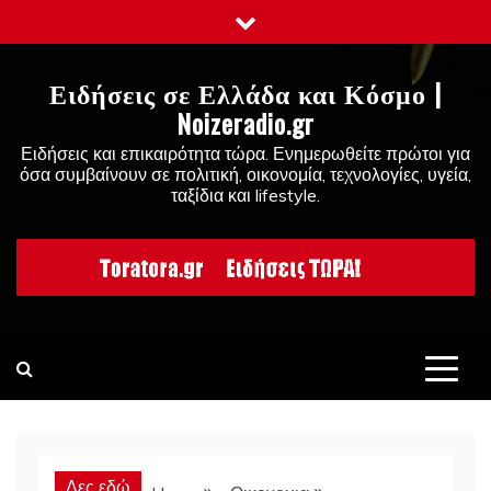
Skip
to
content
Ειδήσεις σε Ελλάδα και Κόσμο |
Noizeradio.gr
Ειδήσεις και επικαιρότητα τώρα. Ενημερωθείτε πρώτοι για
όσα συμβαίνουν σε πολιτική, οικονομία, τεχνολογίες, υγεία,
ταξίδια και lifestyle.
Δες εδώ