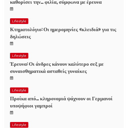
καθορίσει την… φιλία, σύμφωνα με έρευνα
Lifestyle
Κτηματολόγιο: Οι ημερομηνίες «κλειδιά» για τις
δηλώσεις
Lifestyle
Έρευνα: Οι άνδρες κάνουν καλύτερο σεξ με
συναισθηματικά ασταθείς γυναίκες
Lifestyle
Προίκα από… κληρονομιά ψάχνουν οι Γερμανοί
υποψήφιοι γαμπροί
Lifestyle