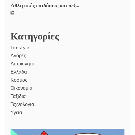
Αθλητικές επιδόσεις και σεξ…
Κατηγορίες
Lifestyle
Αγορές
Αυτοκινητο
Ελλαδα
Κοσμος
Οικονομια
Ταξιδια
Τεχνολογια
Υγεια