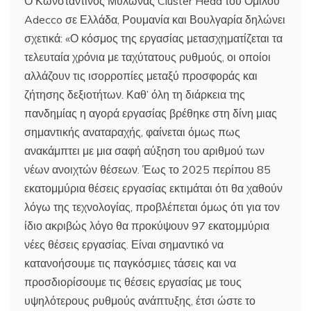
Ο Κωνσταντίνος Μυλωνάς Cluster Head του Ομίλου
Adecco σε Ελλάδα, Ρουμανία και Βουλγαρία δηλώνει
σχετικά: «Ο κόσμος της εργασίας μετασχηματίζεται τα
τελευταία χρόνια με ταχύτατους ρυθμούς, οι οποίοι
αλλάζουν τις ισορροπίες μεταξύ προσφοράς και
ζήτησης δεξιοτήτων. Καθ’ όλη τη διάρκεια της
πανδημίας η αγορά εργασίας βρέθηκε στη δίνη μιας
σημαντικής αναταραχής, φαίνεται όμως πως
ανακάμπτει με μια σαφή αύξηση του αριθμού των
νέων ανοιχτών θέσεων. Έως το 2025 περίπου 85
εκατομμύρια θέσεις εργασίας εκτιμάται ότι θα χαθούν
λόγω της τεχνολογίας, προβλέπεται όμως ότι για τον
ίδιο ακριβώς λόγο θα προκύψουν 97 εκατομμύρια
νέες θέσεις εργασίας. Είναι σημαντικό να
κατανοήσουμε τις παγκόσμιες τάσεις και να
προσδιορίσουμε τις θέσεις εργασίας με τους
υψηλότερους ρυθμούς ανάπτυξης, έτσι ώστε το