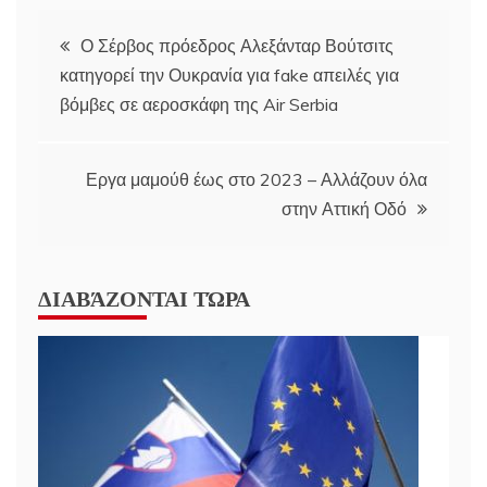
Post
Ο Σέρβος πρόεδρος Αλεξάνταρ Βούτσιτς
κατηγορεί την Ουκρανία για fake απειλές για
navigation
βόμβες σε αεροσκάφη της Air Serbia
Εργα μαμούθ έως στο 2023 – Αλλάζουν όλα
στην Αττική Οδό
ΔΙΑΒΆΖΟΝΤΑΙ ΤΏΡΑ