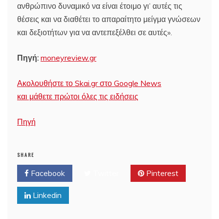
ανθρώπινο δυναμικό να είναι έτοιμο γι’ αυτές τις
θέσεις και να διαθέτει το απαραίτητο μείγμα γνώσεων
και δεξιοτήτων για να αντεπεξέλθει σε αυτές».
Πηγή:
moneyreview.gr
Ακολουθήστε το Skai.gr στο Google News
και μάθετε πρώτοι όλες τις ειδήσεις
Πηγή
SHARE
Facebook
Twitter
Pinterest
Linkedin