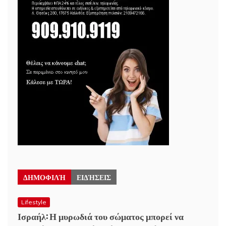
ΔΗΜΟΦΙΛΉ
ΕΙΔΉΣΕΙΣ
Lifestyle
Ισραήλ: Η μυρωδιά του σώματος μπορεί να