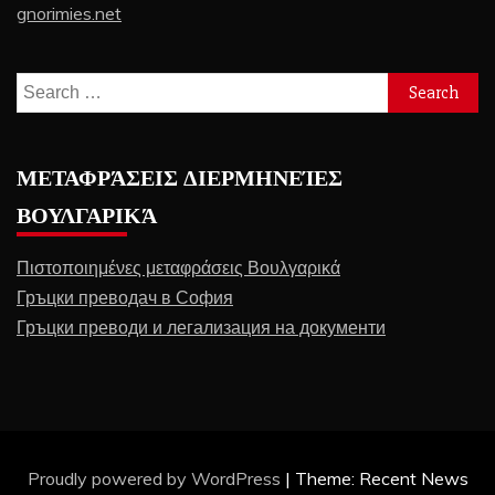
gnorimies.net
Search
for:
ΜΕΤΑΦΡΆΣΕΙΣ ΔΙΕΡΜΗΝΕΊΕΣ
ΒΟΥΛΓΑΡΙΚΆ
Πιστοποιημένες μεταφράσεις Βουλγαρικά
Гръцки преводач в София
Гръцки преводи и легализация на документи
Proudly powered by WordPress
|
Theme: Recent News