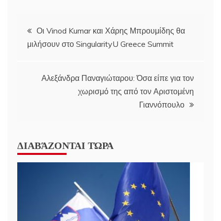
Post
Οι Vinod Kumar και Χάρης Μπρουμίδης θα
μιλήσουν στο SingularityU Greece Summit
navigation
Αλεξάνδρα Παναγιώταρου: Όσα είπε για τον
χωρισμό της από τον Αριστομένη
Γιαννόπουλο
ΔΙΑΒΆΖΟΝΤΑΙ ΤΏΡΑ