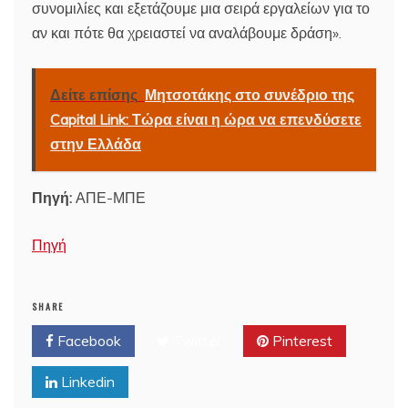
συνομιλίες και εξετάζουμε μια σειρά εργαλείων για το
αν και πότε θα χρειαστεί να αναλάβουμε δράση».
Δείτε επίσης
Μητσοτάκης στο συνέδριο της
Capital Link: Τώρα είναι η ώρα να επενδύσετε
στην Ελλάδα
Πηγή:
ΑΠΕ-ΜΠΕ
Πηγή
SHARE
Facebook
Twitter
Pinterest
Linkedin