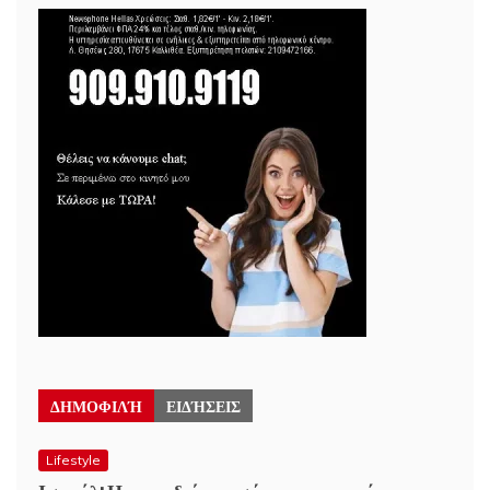
ΔΗΜΟΦΙΛΉ
ΕΙΔΉΣΕΙΣ
Lifestyle
Ισραήλ: Η μυρωδιά του σώματος μπορεί να