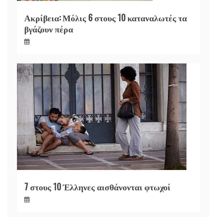
Ακρίβεια: Μόλις 6 στους 10 καταναλωτές τα
βγάζουν πέρα
7 στους 10 Έλληνες αισθάνονται φτωχοί