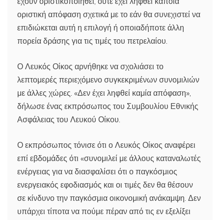
έχουν οριστικοποιηθεί, ούτε έχει ληφθεί κάποια
οριστική απόφαση σχετικά με το εάν θα συνεχιστεί να
επιδιώκεται αυτή η επιλογή ή οποιαδήποτε άλλη
πορεία δράσης για τις τιμές του πετρελαίου.
Ο Λευκός Οίκος αρνήθηκε να σχολιάσει το
λεπτομερές περιεχόμενο συγκεκριμένων συνομιλιών
με άλλες χώρες. «Δεν έχει ληφθεί καμία απόφαση»,
δήλωσε ένας εκπρόσωπος του Συμβουλίου Εθνικής
Ασφάλειας του Λευκού Οίκου.
Ο εκπρόσωπος τόνισε ότι ο Λευκός Οίκος αναφέρει
επί εβδομάδες ότι «συνομιλεί με άλλους καταναλωτές
ενέργειας για να διασφαλίσει ότι ο παγκόσμιος
ενεργειακός εφοδιασμός και οι τιμές δεν θα θέσουν
σε κίνδυνο την παγκόσμια οικονομική ανάκαμψη. Δεν
υπάρχει τίποτα να πούμε πέραν από τις εν εξελίξει