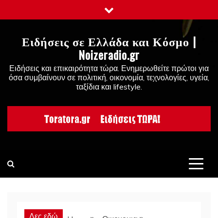
Skip
to
content
Ειδήσεις σε Ελλάδα και Κόσμο |
Noizeradio.gr
Ειδήσεις και επικαιρότητα τώρα. Ενημερωθείτε πρώτοι για
όσα συμβαίνουν σε πολιτική, οικονομία, τεχνολογίες, υγεία,
ταξίδια και lifestyle.
Δες εδώ