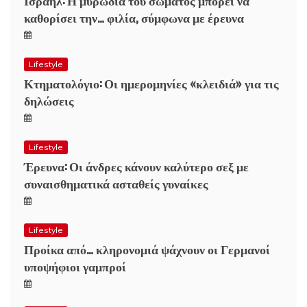
καθορίσει την… φιλία, σύμφωνα με έρευνα
Lifestyle
Κτηματολόγιο: Οι ημερομηνίες «κλειδιά» για τις
δηλώσεις
Lifestyle
Έρευνα: Οι άνδρες κάνουν καλύτερο σεξ με
συναισθηματικά ασταθείς γυναίκες
Lifestyle
Προίκα από… κληρονομιά ψάχνουν οι Γερμανοί
υποψήφιοι γαμπροί