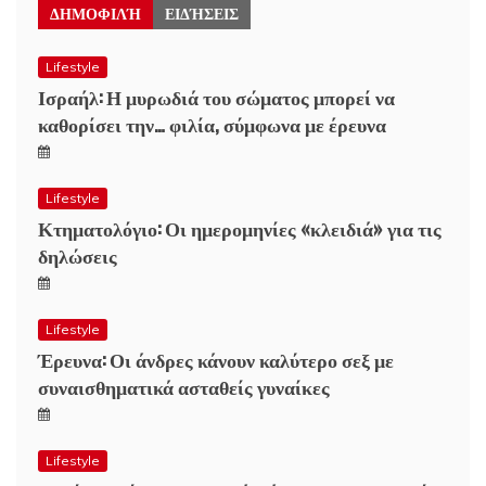
ΔΗΜΟΦΙΛΉ
ΕΙΔΉΣΕΙΣ
Lifestyle
Ισραήλ: Η μυρωδιά του σώματος μπορεί να
καθορίσει την… φιλία, σύμφωνα με έρευνα
Lifestyle
Κτηματολόγιο: Οι ημερομηνίες «κλειδιά» για τις
δηλώσεις
Lifestyle
Έρευνα: Οι άνδρες κάνουν καλύτερο σεξ με
συναισθηματικά ασταθείς γυναίκες
Lifestyle