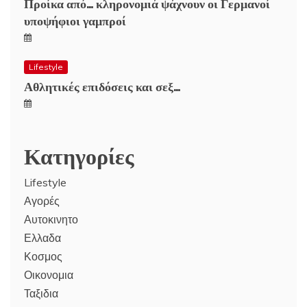
Προίκα από… κληρονομιά ψάχνουν οι Γερμανοί
υποψήφιοι γαμπροί
Lifestyle
Αθλητικές επιδόσεις και σεξ…
Κατηγορίες
Lifestyle
Αγορές
Αυτοκινητο
Ελλαδα
Κοσμος
Οικονομια
Ταξιδια