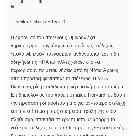
Η εμφάνιση του στελέχους Όμικρον έχει
δημιουργήσει παγκόσμια ανησυχία ως στέλεχος
«πολύ υψηλού» παγκοσμίου κινδύνου, και έχει ήδη
οδηγήσει τις ΗΠΑ και άλλες χώρες στο να
περιορίσουν τις μετακινήσεις από τη Νότια Αφρική,
όπου πρωτοεμφανίστηκε το στέλεχος. Η Mary
Bushman, μία μεταδιδακτορική ερευνήτρια στο τμήμα
Επιδημιολογίας του πανεπιστημίου Harvard με βάση
την πρόσφατη δημοσίευση της για τα νεότερα στελέχη
και την επίπτωση τους στα μέτρα πρόληψης στον
πληθυσμό, απαντάει σε ερωτήματα με αφορμή το
νεότερο στέλεχος του ιού. Οι Ιατροί της Θεραπευτικής
Κλινικής της Ιατρικής Σχολής του Εθνικού και