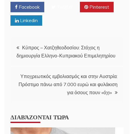
Facebook
Twitter
Pinterest
Linkedin
Post
Κύπρος – Χατζηθεοδοσίου: Στόχος η
δημιουργία Ελληνο-Κυπριακού Επιμελητηρίου
navigation
Υποχρεωτικός εμβολιασμός και στην Αυστρία:
Πρόστιμο πάνω από 7.000 ευρώ και φυλάκιση
για όσους πουν «όχι»
ΔΙΑΒΆΖΟΝΤΑΙ ΤΏΡΑ