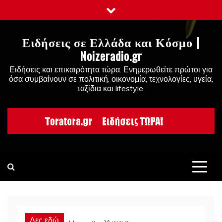
Skip
to
content
Ειδήσεις σε Ελλάδα και Κόσμο |
Noizeradio.gr
Ειδήσεις και επικαιρότητα τώρα. Ενημερωθείτε πρώτοι για
όσα συμβαίνουν σε πολιτική, οικονομία, τεχνολογίες, υγεία,
ταξίδια και lifestyle.
Δες εδώ