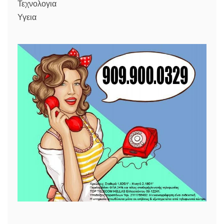
Τεχνολογια
Υγεια