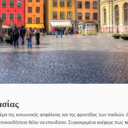
ασίας
έμα της κοινωνικής ασφάλειας και της φροντίδας των παιδιών, 
 οποιοσδήποτε θέλει να επενδύσει. Συγκεκριμένα ανέφερε πως
τ