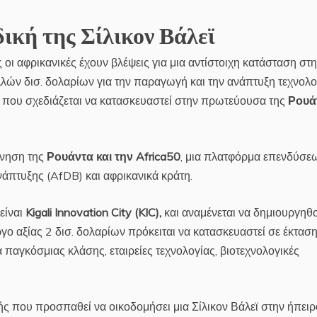
δική της Σίλικον Βάλεϊ
οι αφρικανικές έχουν βλέψεις για μια αντίστοιχη κατάσταση στ
λλών δισ. δολαρίων για την παραγωγή και την ανάπτυξη τεχνολο
 που σχεδιάζεται να κατασκευαστεί στην πρωτεύουσα της
Ρουά
ρνηση της
Ρουάντα και την Africa50
, μια πλατφόρμα επενδύσε
άπτυξης (AfDB) και αφρικανικά κράτη.
είναι
Kigali Innovation City (KIC),
και αναμένεται να δημιουργηθ
ο αξίας 2 δισ. δολαρίων πρόκειται να κατασκευαστεί σε έκτασ
 παγκόσμιας κλάσης, εταιρείες τεχνολογίας, βιοτεχνολογικές
ς που προσπαθεί να οικοδομήσει μια Σίλικον Βάλεϊ στην ήπειρ