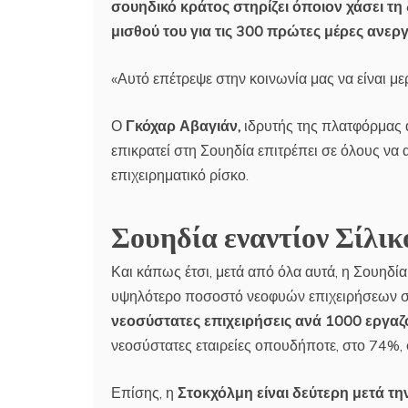
σουηδικό κράτος στηρίζει όποιον χάσει τη 
μισθού του για τις 300 πρώτες μέρες ανεργ
«Αυτό επέτρεψε στην κοινωνία μας να είναι μερ
Ο
Γκόχαρ Αβαγιάν,
ιδρυτής της πλατφόρμας
επικρατεί στη Σουηδία επιτρέπει σε όλους να
επιχειρηματικό ρίσκο.
Σουηδία εναντίον Σίλικ
Και κάπως έτσι, μετά από όλα αυτά, η Σουηδία
υψηλότερο ποσοστό νεοφυών επιχειρήσεων στο
νεοσύστατες επιχειρήσεις ανά 1000 εργα
νεοσύστατες εταιρείες οπουδήποτε, στο 74%
Επίσης, η
Στοκχόλμη είναι δεύτερη μετά την