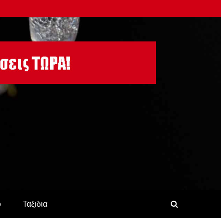
ο
Ταξιδια