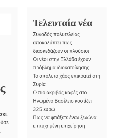
Τελευταία νέα
Συνοδός πολυτελείας
αποκαλύπτει πως
διασκεδάζουν οι πλούσιοι
Οι νέοι στην Ελλάδα έχουν
πρόβλημα ιδιοκατοίκησης
Το απόλυτο χάος επικρατεί στη
ς
Συρία
Ο πιο ακριβός καφές στο
Ηνωμένο Βασίλειο κοστίζει
325 ευρώ
κι.
Πως να φτιάξετε έναν ξενώνα
ούσε
επιτυχημένη επιχείρηση
.