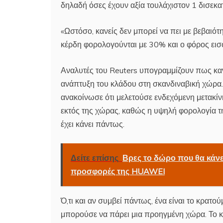
δηλαδή όσες έχουν αξία τουλάχιστον 1 δισεκα
«Ωστόσο, κανείς δεν μπορεί να πει με βεβαιότ
κέρδη φορολογούνται με 30% και ο φόρος εισο
Αναλυτές του Reuters υπογραμμίζουν πως καν
ανάπτυξη του κλάδου στη σκανδιναβική χώρα. 
ανακοίνωσε ότι μελετούσε ενδεχόμενη μετακίν
εκτός της χώρας, καθώς η υψηλή φορολογία τη
έχει κάνει πάντως.
Δείτε επίσης
Βρες το δώρο που θα κάνε
προσφορές της HUAWEI
Ό,τι και αν συμβεί πάντως, ένα είναι το κρατ
μπορούσε να πάρει μια προηγμένη χώρα. Το κα