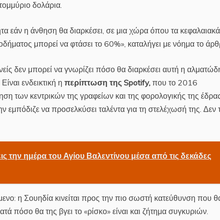
τομμύριο δολάρια.
ητα εάν η άνθηση θα διαρκέσει, σε μια χώρα όπου τα κεφαλαιακά
δήματος μπορεί να φτάσει το 60%», καταλήγει με νόημα το άρθ
είς δεν μπορεί να γνωρίζει πόσο θα διαρκέσει αυτή η αλματώδ
Είναι ενδεικτική η
περίπτωση της Spotify,
που το 2016
ηση των κεντρικών της γραφείων και της φορολογικής της έδρα
ν εμπόδιζε να προσελκύσει ταλέντα για τη στελέχωσή της. Δεν 
ις την ημέρα του Αγίου Βαλεντίνου μέσα από τις δεκάδες
ούμενο: η Σουηδία κινείται προς την πιο σωστή κατεύθυνση που θ
τά πόσο θα της βγει το «ρίσκο» είναι και ζήτημα συγκυριών.