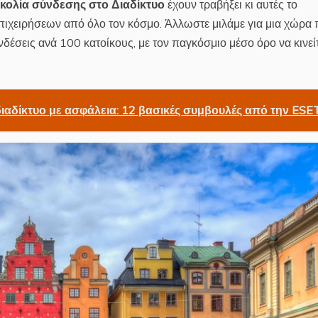
υκολία σύνδεσης στο Διαδίκτυο
έχουν τραβήξει κι αυτές το
πιχειρήσεων από όλο τον κόσμο. Άλλωστε μιλάμε για μια χώρα
έσεις ανά 100 κατοίκους, με τον παγκόσμιο μέσο όρο να κινεί
ιαδίκτυο με ασφάλεια: 12 βασικές συμβουλές από την ESE