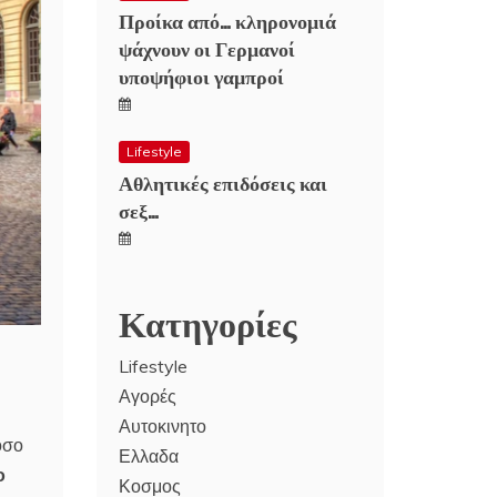
Προίκα από… κληρονομιά
ψάχνουν οι Γερμανοί
υποψήφιοι γαμπροί
Lifestyle
Αθλητικές επιδόσεις και
σεξ…
Κατηγορίες
Lifestyle
Αγορές
Αυτοκινητο
όσο
Ελλαδα
ο
Κοσμος