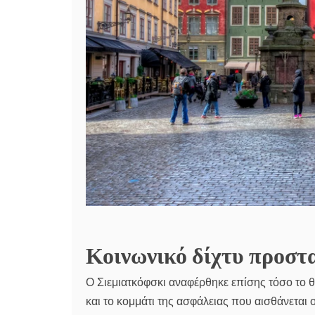
Κοινωνικό δίχτυ προστ
Ο Σιεμιατκόφσκι αναφέρθηκε επίσης τόσο το θ
και το κομμάτι της ασφάλειας που αισθάνεται