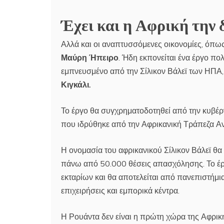
Έχει και η Αφρική την 
Αλλά και οι αναπτυσσόμενες οικονομίες, όπως 
Μαύρη Ήπειρο
. Ήδη εκπονείται ένα έργο πο
εμπνευσμένο από την Σίλικον Βάλεϊ των ΗΠΑ,
Κιγκάλι.
Το έργο θα συγχρηματοδοτηθεί από την κυβέ
που ιδρύθηκε από την Αφρικανική Τράπεζα Αν
Η ονομασία του αφρικανικού Σίλικον Βάλεϊ θα 
πάνω από 50.000 θέσεις απασχόλησης. Το έργ
εκταρίων και θα αποτελείται από πανεπιστήμια
επιχειρήσεις και εμπορικά κέντρα.
Η Ρουάντα δεν είναι η πρώτη χώρα της Αφρική