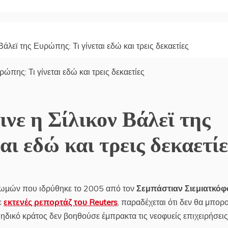
άλεϊ της Ευρώπης: Τι γίνεται εδώ και τρεις δεκαετίες
νε η Σίλικον Βάλεϊ της
αι εδώ και τρεις δεκαετίε
ηρωμών που ιδρύθηκε το 2005 από τον
Σεμπάστιαν Σιεμιατκόφσ
ε
εκτενές ρεπορτάζ του Reuters
, παραδέχεται ότι δεν θα μπορ
ουηδικό κράτος δεν βοηθούσε έμπρακτα τις νεοφυείς επιχειρήσεις