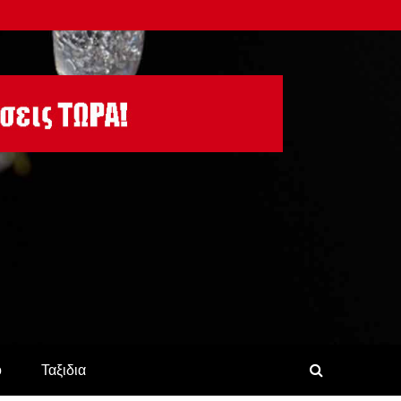
ο
Ταξιδια