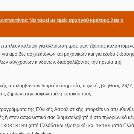
νσταντίνος: Να ταφεί με τιμές αρχηγού κράτους, λέει ο
 επιπλέον κάλυψη για αλλοίωση τροφίμων εξαιτίας καλυπτόμεν
, για αμοιβές αρχιτεκτόνων και μηχανικών και για έξοδα έκδοση
λων σύγχρονων κινδύνων, διασφαλίζοντας την ηρεμία της
τικής απολαμβάνουν δωρεάν υπηρεσίες τεχνικής βοήθειας 24/7,
ς ζημιών στην ασφαλισμένη κατοικία τους.
 προγράμματα της Εθνικής Ασφαλιστικής μπορείτε να απευθυνθε
ς ή στον ασφαλιστικό σας διαμεσολαβητή ή στο τηλεφωνικό κέ
130318189 (από Ελλάδα και εξωτερικό) και 18189 (από Ελλά
ww.ethniki–asfalistiki.gr