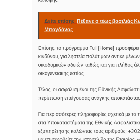
Δείτε επίσης
Πέθανε ο τέως βασιλιάς Κω
Μπογδάνος
Eπίσης, το πρόγραμμα Full [Home] προσφέρει
κινδύνου, για ληστεία πολύτιμων αντικειμένων
οικοδομικών αδειών καθώς και για πλήθος άλ
οικογενειακής εστίας.
Τέλος, οι ασφαλισμένοι της Εθνικής Ασφαλισ
περίπτωση επείγουσας ανάγκης αποκατάσταση
Για περισσότερες πληροφορίες σχετικά με τα
στα Υποκαταστήματα της Εθνικής Ασφαλιστική
εξυπηρέτησης καλώντας τους αριθμούς: +302
να επισκεφθείτε την ιστοσελίδα της Εταιρίας: w