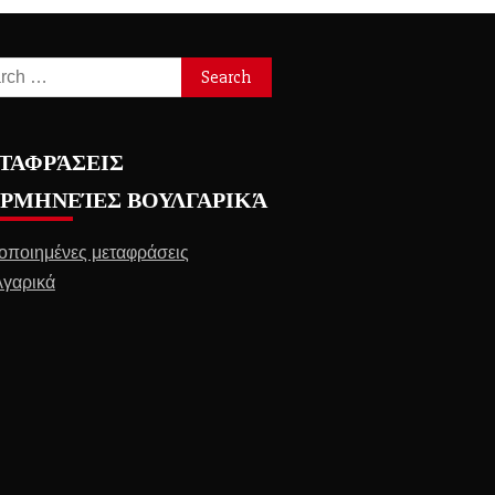
ch
ΤΑΦΡΆΣΕΙΣ
ΕΡΜΗΝΕΊΕΣ ΒΟΥΛΓΑΡΙΚΆ
οποιημένες μεταφράσεις
γαρικά