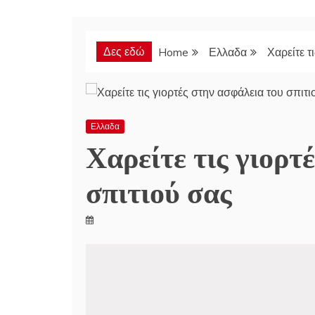
Δες εδώ
Home
Ελλαδα
Χαρείτε τ
Ελλαδα
Χαρείτε τις γιορτ
σπιτιού σας