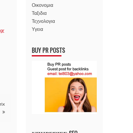
Οικονομια
Ταξιδια
Τεχνολογια
Υγεια
gr
BUY PR POSTS
rix