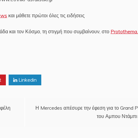
ews
και μάθετε πρώτοι όλες τις ειδήσεις
δα και τον Κόσμο, τη στιγμή που συμβαίνουν, στο
Protothema.
t
Linkedin
οφέλη
Η Mercedes απέσυρε την έφεση για το Grand P
του Αμπου Ντάμπι