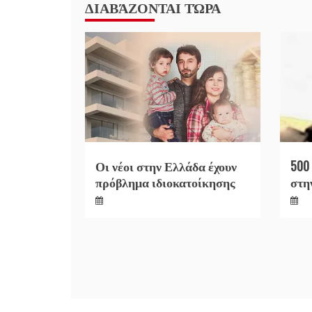
ΔΙΑΒΆΖΟΝΤΑΙ ΤΏΡΑ
Οι νέοι στην Ελλάδα έχουν
500
πρόβλημα ιδιοκατοίκησης
στη