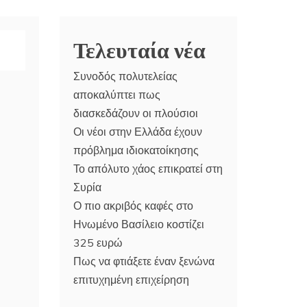
Τελευταία νέα
Συνοδός πολυτελείας
αποκαλύπτει πως
διασκεδάζουν οι πλούσιοι
Οι νέοι στην Ελλάδα έχουν
πρόβλημα ιδιοκατοίκησης
Το απόλυτο χάος επικρατεί στη
Συρία
Ο πιο ακριβός καφές στο
Ηνωμένο Βασίλειο κοστίζει
325 ευρώ
Πως να φτιάξετε έναν ξενώνα
επιτυχημένη επιχείρηση