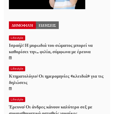
ΔΗΜΟΦΙΛΉ
ΕΙΔΉΣΕΙΣ
Lifestyle
Ισραήλ: Η μυρωδιά του σώματος μπορεί να
καθορίσει την… φιλία, σύμφωνα με έρευνα
Lifestyle
Κτηματολόγιο: Οι ημερομηνίες «κλειδιά» για τις
δηλώσεις
Lifestyle
Έρευνα: Οι άνδρες κάνουν καλύτερο σεξ με
συναισθηματικά ασταθείς γυναίκες