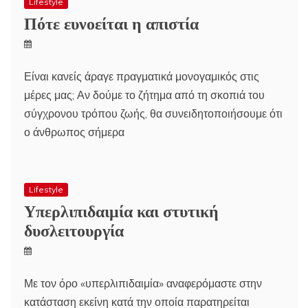
Lifestyle
Πότε ευνοείται η απιστία
Είναι κανείς άραγε πραγματικά μονογαμικός στις
μέρες μας; Αν δούμε το ζήτημα από τη σκοπιά του
σύγχρονου τρόπου ζωής, θα συνειδητοποιήσουμε ότι
ο άνθρωπος σήμερα
Lifestyle
Υπερλιπιδαιμία και στυτική
δυσλειτουργία
Με τον όρο «υπερλιπιδαιμία» αναφερόμαστε στην
κατάσταση εκείνη κατά την οποία παρατηρείται