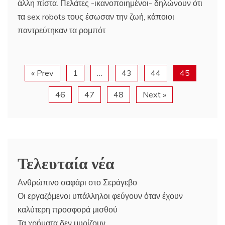
άλλη πίστα. Πελάτες -ικανοποιημένοι- δηλώνουν ότι
τα sex robots τους έσωσαν την ζωή, κάποιοι
παντρεύτηκαν τα ρομπότ
« Prev
1
…
43
44
45
46
47
48
Next »
Τελευταία νέα
Ανθρώπινο σαφάρι στο Σεράγεβο
Οι εργαζόμενοι υπάλληλοι φεύγουν όταν έχουν
καλύτερη προσφορά μισθού
Τα χρήματα δεν μυρίζουν