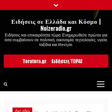
Skip
to
content
Ειδήσεις σε Ελλάδα και Κόσμο |
Noizeradio.gr
Ειδήσεις και επικαιρότητα τώρα. Ενημερωθείτε πρώτοι για
όσα συμβαίνουν σε πολιτική, οικονομία, τεχνολογίες, υγεία,
ταξίδια και lifestyle.
Δες εδώ