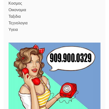
Κοσμος
Οικονομια
Ταξιδια
Τεχνολογια
Υγεια