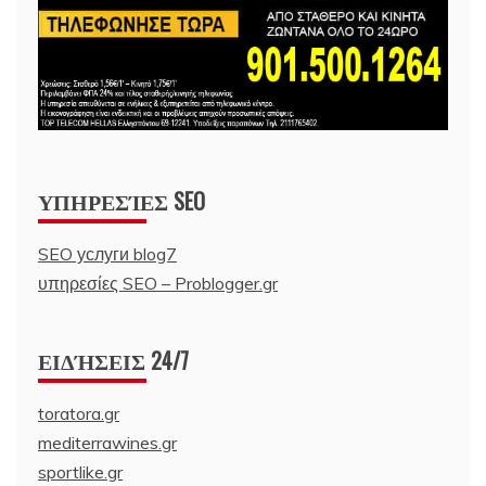
ΥΠΗΡΕΣΊΕΣ SEO
SEO услуги blog7
υπηρεσίες SEO – Problogger.gr
ΕΙΔΉΣΕΙΣ 24/7
toratora.gr
mediterrawines.gr
sportlike.gr