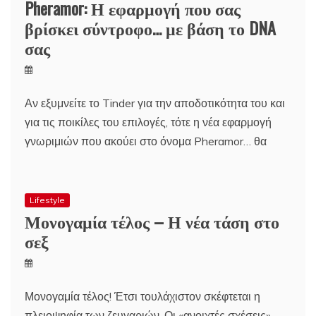
Pheramor: Η εφαρμογή που σας
βρίσκει σύντροφο… με βάση το DNA
σας
Αν εξυμνείτε το Tinder για την αποδοτικότητα του και
για τις ποικίλες του επιλογές, τότε η νέα εφαρμογή
γνωριμιών που ακούει στο όνομα Pheramor… θα
Lifestyle
Μονογαμία τέλος – Η νέα τάση στο
σεξ
Μονογαμία τέλος! Έτσι τουλάχιστον σκέφτεται η
πλειοψηφία των ζευγαριών. Οι «ανοιχτές σχέσεις»