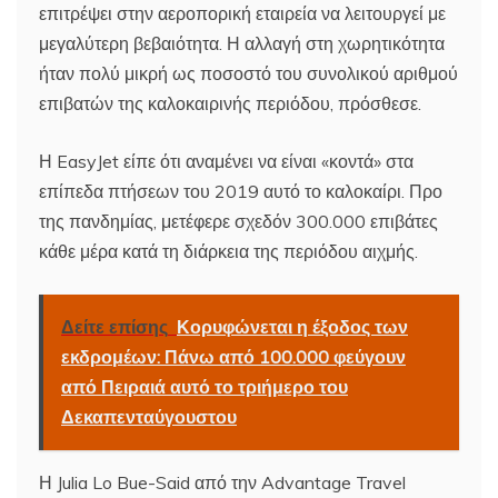
επιτρέψει στην αεροπορική εταιρεία να λειτουργεί με
μεγαλύτερη βεβαιότητα. Η αλλαγή στη χωρητικότητα
ήταν πολύ μικρή ως ποσοστό του συνολικού αριθμού
επιβατών της καλοκαιρινής περιόδου, πρόσθεσε.
Η EasyJet είπε ότι αναμένει να είναι «κοντά» στα
επίπεδα πτήσεων του 2019 αυτό το καλοκαίρι. Προ
της πανδημίας, μετέφερε σχεδόν 300.000 επιβάτες
κάθε μέρα κατά τη διάρκεια της περιόδου αιχμής.
Δείτε επίσης
Κορυφώνεται η έξοδος των
εκδρομέων: Πάνω από 100.000 φεύγουν
από Πειραιά αυτό το τριήμερο του
Δεκαπενταύγουστου
Η Julia Lo Bue-Said από την Advantage Travel