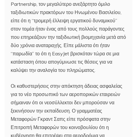
Partnership, τον μεγαλύτερο ανεξάρτητο όμιλο
ταξιδιωτικών πρακτόρων του Ηνωμένου Βασιλείου,
είπε ότι η “τρομερή έλλειψη εργατικού δυναμικού”
στον τομέα ήταν ένας από τους πολλούς παράγοντες
που επηρεάζουν την ταξιδιωτική βιομηχανία μετά από
δύο χρόνια αναταραχής. Είπε μάλιστα ότι ήταν
“παρωδία” το ότι η EasyJet βρισκόταν τώρα σε μια
κατάσταση όπου απογύμνωσε τις θέσεις για να
καλύψει την αναλογία του πληρώματος.
Οι καθυστερήσεις στην απόκτηση άδειας ασφαλείας
για το νέο προσωπικό των αεροπορικών εταιρειών
σήμαιναν ότι οι νεοσύλλεκτοι δεν μπορούσαν να
ξεκινήσουν την εκπαίδευση. Ο γραμματέας
Μεταφορών Γκραντ Σαπς είπε πρόσφατα στην
Επιτροπή Μεταφορών του κοινοβουλίου ότι η
κυβέρνηση θα επιτρέψει στα αεροδρόμια να