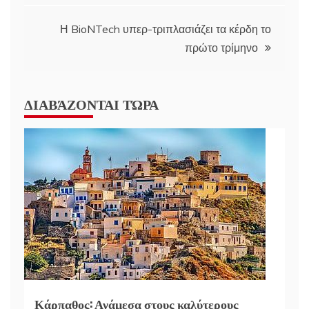
Η BioNTech υπερ-τριπλασιάζει τα κέρδη το
πρώτο τρίμηνο
ΔΙΑΒΆΖΟΝΤΑΙ ΤΏΡΑ
Κάρπαθος: Ανάμεσα στους καλύτερους