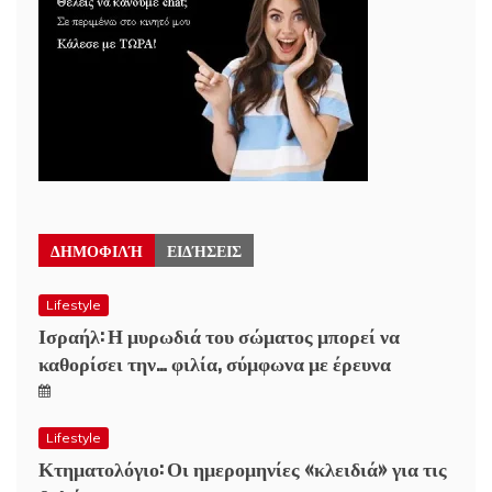
ΔΗΜΟΦΙΛΉ
ΕΙΔΉΣΕΙΣ
Lifestyle
Ισραήλ: Η μυρωδιά του σώματος μπορεί να
καθορίσει την… φιλία, σύμφωνα με έρευνα
Lifestyle
Κτηματολόγιο: Οι ημερομηνίες «κλειδιά» για τις