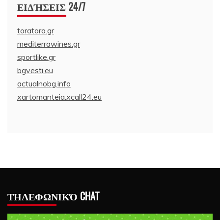
ΕΙΔΉΣΕΙΣ 24/7
toratora.gr
mediterrawines.gr
sportlike.gr
bgvesti.eu
actualnobg.info
xartomanteia.xcall24.eu
ΤΗΛΕΦΩΝΙΚΌ CHAT