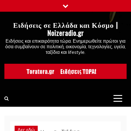
Skip
to
content
Ειδήσεις σε Ελλάδα και Κόσμο |
Noizeradio.gr
Ειδήσεις και επικαιρότητα τώρα. Ενημερωθείτε πρώτοι για
όσα συμβαίνουν σε πολιτική, οικονομία, τεχνολογίες, υγεία,
ταξίδια και lifestyle.
Δες εδώ