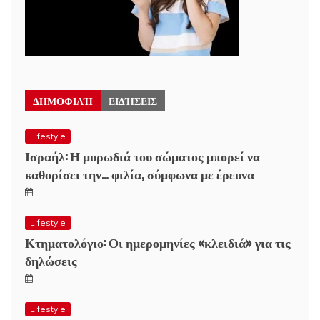
ΔΗΜΟΦΙΛΉ
ΕΙΔΉΣΕΙΣ
Lifestyle
Ισραήλ: Η μυρωδιά του σώματος μπορεί να
καθορίσει την… φιλία, σύμφωνα με έρευνα
Lifestyle
Κτηματολόγιο: Οι ημερομηνίες «κλειδιά» για τις
δηλώσεις
Lifestyle