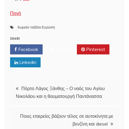
Πηγή
δωρεάν ταξίδια Ευρώπη
SHARE
Facebook
Twitter
Pinterest
Linkedin
Post
Πόρτο Λάγος Ξάνθης – Ο ναός του Αγίου
Νικολάου και η θαυματουργή Παντάνασσα
navigation
Ποιες εταιρείες βάζουν τέλος σε αυτοκίνητα με
βενζίνη και diesel