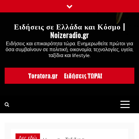
Skip
to
content
Ειδήσεις σε Ελλάδα και Κόσμο |
Noizeradio.gr
Ειδήσεις και επικαιρότητα τώρα. Ενημερωθείτε πρώτοι για
όσα συμβαίνουν σε πολιτική, οικονομία, τεχνολογίες, υγεία,
ταξίδια και lifestyle.
Δες εδώ