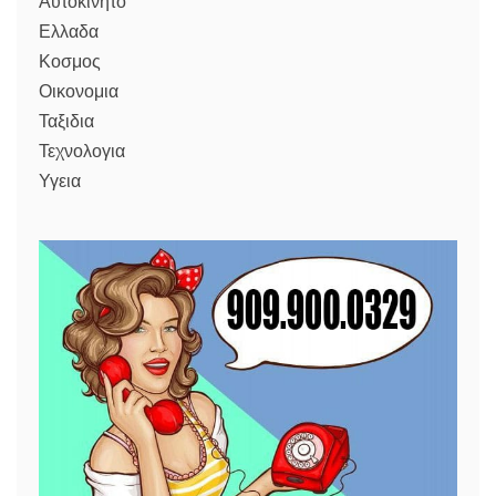
Αυτοκινητο
Ελλαδα
Κοσμος
Οικονομια
Ταξιδια
Τεχνολογια
Υγεια