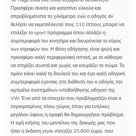
Προσφέρει άνεση και καταπίνει εύκολα και
απροβλημάτιστα τα χιλιόμετρα, ενώ ο οδηγός αν
θελήσει να εκμεταλλευτεί τους 110 ίππους μπορεί να
επιλέξει το sport πρόγραμμα όπου αλλάζει η
συμπεριφορά του κινητήρα και διευρύνεται το εύρος
των στροφών του. Η θέση οδήγησης είναι ψηλή και
προσφέρει καλή περιφερειακή οπτική, με το κάθισμα
να στηρίζει σωστά και χωρίς να κουράζει το σώμα. Το
τιμόνι κάνει καλά τη δουλειά του και έχει καλή οδηγική
συμπεριφορά έχοντας στη διάθεσή του ο οδηγός την
ομπρέλα συστημάτων υποβοήθησης οδηγού της
VW. Ένα από τα στοιχεία που προβληματίζει είναι ο
περιορισμένος πίσω χώρος όπου για ενήλικες
μεγάλου ύψους η οροφή θα δημιουργήσει πρόβλημα.
Η τιμή κτήσης του μοντέλου της δοκιμής μας που
ήταν η έκδοση style στοιχίζει 25.800 ευρώ, που