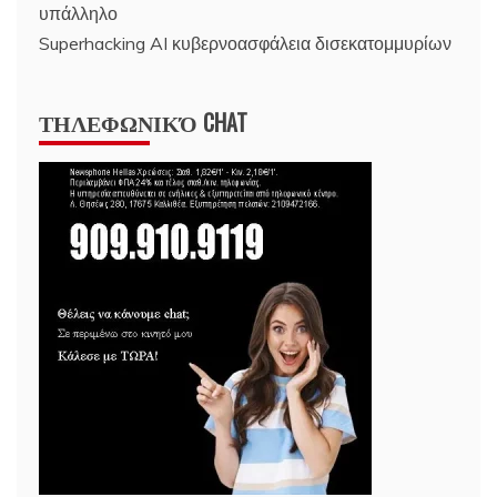
υπάλληλο
Superhacking AI κυβερνοασφάλεια δισεκατομμυρίων
ΤΗΛΕΦΩΝΙΚΌ CHAT