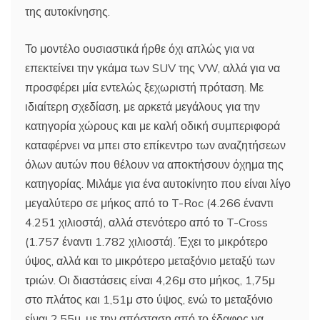
της αυτοκίνησης.
Το μοντέλο ουσιαστικά ήρθε όχι απλώς για να
επεκτείνει την γκάμα των SUV της VW, αλλά για να
προσφέρει μία εντελώς ξεχωριστή πρόταση. Με
ιδιαίτερη σχεδίαση, με αρκετά μεγάλους για την
κατηγορία χώρους και με καλή οδική συμπεριφορά
καταφέρνει να μπει στο επίκεντρο των αναζητήσεων
όλων αυτών που θέλουν να αποκτήσουν όχημα της
κατηγορίας. Μιλάμε για ένα αυτοκίνητο που είναι λίγο
μεγαλύτερο σε μήκος από το T-Roc (4.266 έναντι
4.251 χιλιοστά), αλλά στενότερο από το T-Cross
(1.757 έναντι 1.782 χιλιοστά). Έχει το μικρότερο
ύψος, αλλά και το μικρότερο μεταξόνιο μεταξύ των
τριών. Οι διαστάσεις είναι 4,26μ στο μήκος, 1,75μ
στο πλάτος και 1,51μ στο ύψος, ενώ το μεταξόνιο
είναι 2,55μ. με την απόσταση από το έδαφος να