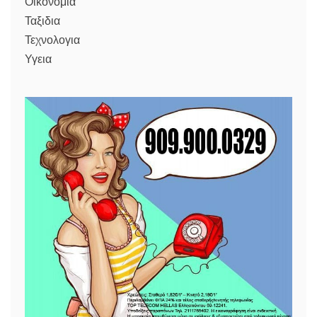
Οικονομια
Ταξιδια
Τεχνολογια
Υγεια