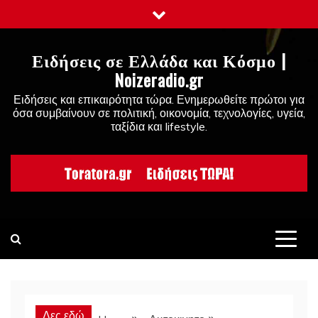
Skip
to
content
Ειδήσεις σε Ελλάδα και Κόσμο |
Noizeradio.gr
Ειδήσεις και επικαιρότητα τώρα. Ενημερωθείτε πρώτοι για
όσα συμβαίνουν σε πολιτική, οικονομία, τεχνολογίες, υγεία,
ταξίδια και lifestyle.
Δες εδώ