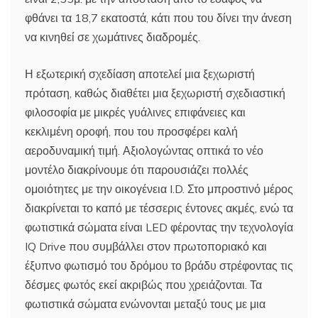
φθάνει τα 18,7 εκατοστά, κάτι που του δίνει την άνεση
να κινηθεί σε χωμάτινες διαδρομές.
Η εξωτερική σχεδίαση αποτελεί μια ξεχωριστή
πρόταση, καθώς διαθέτει μια ξεχωριστή σχεδιαστική
φιλοσοφία με μικρές γυάλινες επιφάνειες και
κεκλιμένη οροφή, που του προσφέρει καλή
αεροδυναμική τιμή. Αξιολογώντας οπτικά το νέο
μοντέλο διακρίνουμε ότι παρουσιάζει πολλές
ομοιότητες με την οικογένεια I.D. Στο μπροστινό μέρος
διακρίνεται το καπό με τέσσερις έντονες ακμές, ενώ τα
φωτιστικά σώματα είναι LED φέροντας την τεχνολογία
IQ Drive που συμβάλλει στον πρωτοποριακό και
έξυπνο φωτισμό του δρόμου το βράδυ στρέφοντας τις
δέσμες φωτός εκεί ακριβώς που χρειάζονται. Τα
φωτιστικά σώματα ενώνονται μεταξύ τους με μια