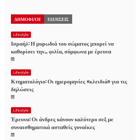
ΔΗΜΟΦΙΛΉ
ΕΙΔΉΣΕΙΣ
Lifestyle
Ισραήλ: Η μυρωδιά του σώματος μπορεί να
καθορίσει την… φιλία, σύμφωνα με έρευνα
Lifestyle
Κτηματολόγιο: Οι ημερομηνίες «κλειδιά» για τις
δηλώσεις
Lifestyle
Έρευνα: Οι άνδρες κάνουν καλύτερο σεξ με
συναισθηματικά ασταθείς γυναίκες