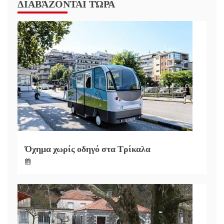
ΔΙΑΒΆΖΟΝΤΑΙ ΤΏΡΑ
Όχημα χωρίς οδηγό στα Τρίκαλα