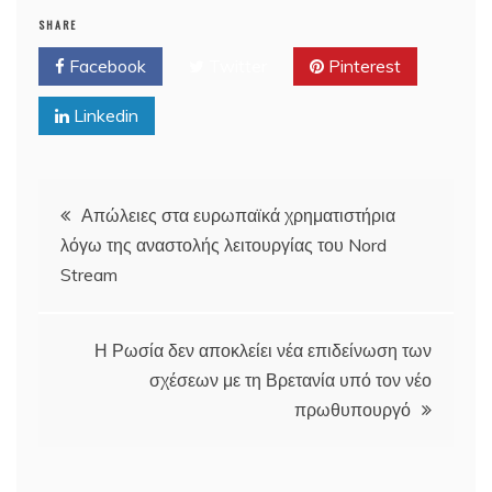
SHARE
Facebook
Twitter
Pinterest
Linkedin
Post
Απώλειες στα ευρωπαϊκά χρηματιστήρια
λόγω της αναστολής λειτουργίας του Nord
navigation
Stream
Η Ρωσία δεν αποκλείει νέα επιδείνωση των
σχέσεων με τη Βρετανία υπό τον νέο
πρωθυπουργό