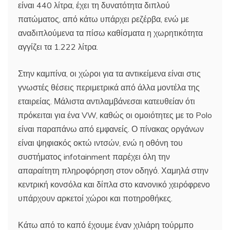
είναι 440 λίτρα, έχει τη δυνατότητα διπλού
πατώματος, από κάτω υπάρχει ρεζέρβα, ενώ με
αναδιπλούμενα τα πίσω καθίσματα η χωρητικότητα
αγγίζει τα 1.222 λίτρα.
Στην καμπίνα, οι χώροι για τα αντικείμενα είναι στις
γνωστές θέσεις περιμετρικά από άλλα μοντέλα της
εταιρείας. Μάλιστα αντιλαμβάνεσαι κατευθείαν ότι
πρόκειται για ένα VW, καθώς οι ομοιότητες με το Polo
είναι παραπάνω από εμφανείς. Ο πίνακας οργάνων
είναι ψηφιακός οκτώ ιντσών, ενώ η οθόνη του
συστήματος infotainment παρέχει όλη την
απαραίτητη πληροφόρηση στον οδηγό. Χαμηλά στην
κεντρική κονσόλα και δίπλα στο κανονικό χειρόφρενο
υπάρχουν αρκετοί χώροι και ποτηροθήκες.
Κάτω από το καπό έχουμε έναν χιλιάρη τούρμπο