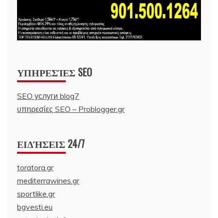
ΥΠΗΡΕΣΊΕΣ SEO
SEO услуги blog7
υπηρεσίες SEO – Problogger.gr
ΕΙΔΉΣΕΙΣ 24/7
toratora.gr
mediterrawines.gr
sportlike.gr
bgvesti.eu