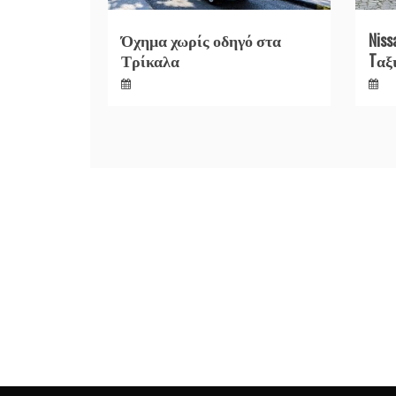
Όχημα χωρίς οδηγό στα
Niss
Τρίκαλα
Tαξ