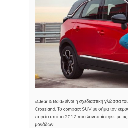
«Clear & Bold» είναι η σχεδιαστική γλώσσα το
Crossland. Το compact SUV με σήμα τον κεραυν
πορεία από το 2017 που λανσαρίστηκε, με τι
μονάδων