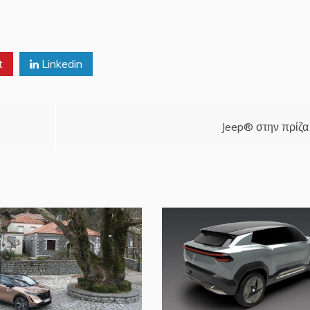
t
Linkedin
Jeep® στην πρίζα