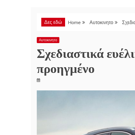
Δες εδώ
Home
Αυτοκινητο
Σχεδι
Αυτοκινητο
Σχεδιαστικά ευέλι
προηγμένο