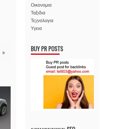
Οικονομια
Ταξιδια
Τεχνολογια
Υγεια
BUY PR POSTS