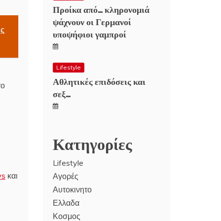
Προίκα από… κληρονομιά
ψάχνουν οι Γερμανοί
ης
υποψήφιοι γαμπροί
Lifestyle
Αθλητικές επιδόσεις και
το
σεξ…
Κατηγορίες
Lifestyle
ws
και
Αγορές
Αυτοκινητο
Ελλαδα
Κοσμος