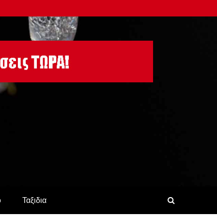
ο
Ταξιδια