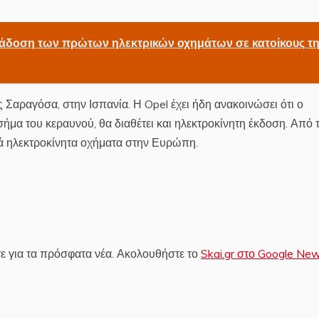
άδοση των πρώτων ηλεκτρικών οχημάτων σε κατοίκους τ
 Σαραγόσα, στην Ισπανία. Η Opel έχει ήδη ανακοινώσει ότι ο
σήμα του κεραυνού, θα διαθέτει και ηλεκτροκίνητη έκδοση. Από 
ικά ηλεκτροκίνητα οχήματα στην Ευρώπη.
ε για τα πρόσφατα νέα. Ακολουθήστε το
Skai.gr στο Google Ne