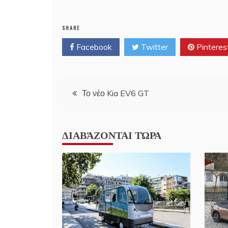
SHARE
Facebook
Twitter
Pinteres
Post
Το νέο Kia EV6 GT
navigation
ΔΙΑΒΆΖΟΝΤΑΙ ΤΏΡΑ