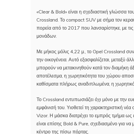
«Clear & Bold» είναι η σχεδιαστική γλώσσα το
Crossland. Το compact SUV με σήμα τον κεραυν
πορεία από το 2017 που λανσαρίστηκε, με τι
μονάδων.
Με μήκος μόλις 4,22 μ., το Opel Crossland συ
την οικογένεια. Αυτό εξασφαλίζεται, μεταξύ 
μπορούν να μετακινηθούν κατά τον διαμήκη ά
αποτέλεσμα, η χωρητικότητα του χώρου αποσκ
καθίσματα πλήρως αναδιπλωμένα, η χωρητικότ
Το Crossland εντυπωσιάζει όχι μόνο με την ευε
εμφάνισή του. Υιοθετεί τη χαρακτηριστική νέα
Vizor. Η μάσκα διατρέχει το εμπρός τμήμα ως 
είναι επίσης Bold & Pure, σχεδιασμένο για να
κέντρο της πίσω πόρτας.