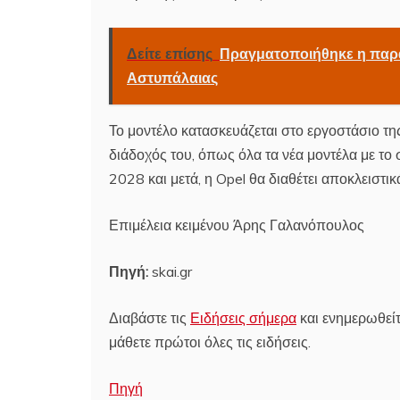
Δείτε επίσης
Πραγματοποιήθηκε η παρ
Αστυπάλαιας
Το μοντέλο κατασκευάζεται στο εργοστάσιο της
διάδοχός του, όπως όλα τα νέα μοντέλα με το 
2028 και μετά, η Opel θα διαθέτει αποκλειστ
Επιμέλεια κειμένου Άρης Γαλανόπουλος
Πηγή:
skai.gr
Διαβάστε τις
Ειδήσεις σήμερα
και ενημερωθείτ
μάθετε πρώτοι όλες τις ειδήσεις.
Πηγή