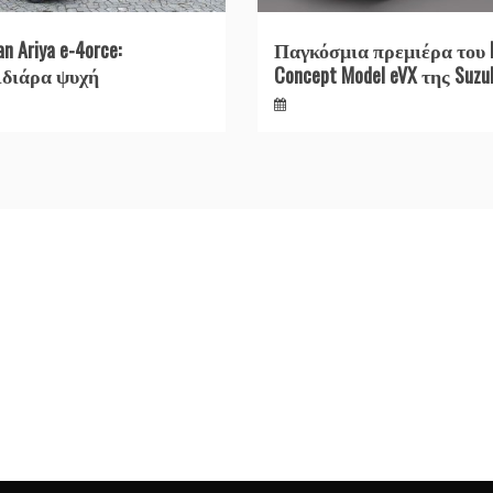
an Ariya e-4orce:
Παγκόσμια πρεμιέρα του 
ιδιάρα ψυχή
Concept Model eVX της Suzu