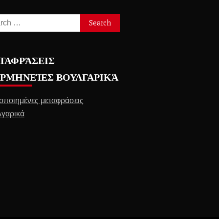
ch
ΤΑΦΡΆΣΕΙΣ
ΕΡΜΗΝΕΊΕΣ ΒΟΥΛΓΑΡΙΚΆ
οποιημένες μεταφράσεις
γαρικά