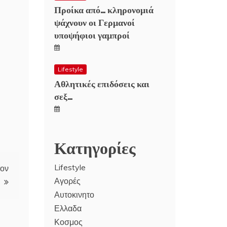
Προίκα από… κληρονομιά
ψάχνουν οι Γερμανοί
υποψήφιοι γαμπροί
Lifestyle
Αθλητικές επιδόσεις και
σεξ…
Κατηγορίες
Lifestyle
τον
Αγορές
Αυτοκινητο
Ελλαδα
Κοσμος