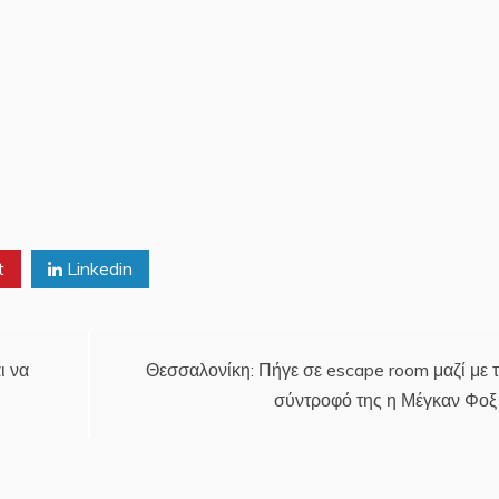
t
Linkedin
ι να
Θεσσαλονίκη: Πήγε σε escape room μαζί με 
σύντροφό της η Μέγκαν Φοξ