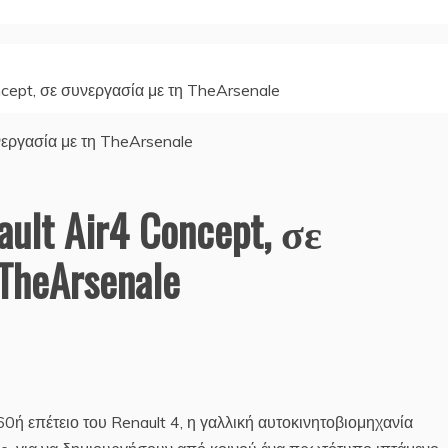
ncept, σε συνεργασία με τη TheArsenale
lt Air4 Concept, σε
heArsenale
0ή επέτειο του Renault 4, η γαλλική αυτοκινητοβιομηχανία