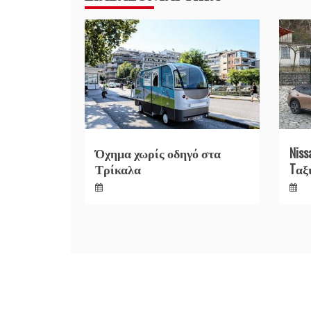
Όχημα χωρίς οδηγό στα
Niss
Τρίκαλα
Tαξ