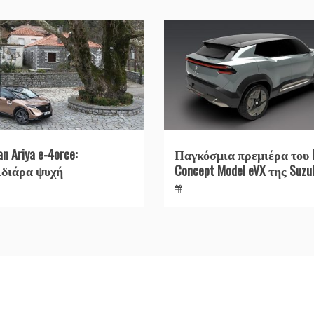
an Ariya e-4orce:
Παγκόσμια πρεμιέρα του 
ιδιάρα ψυχή
Concept Model eVX της Suzu