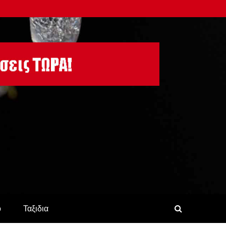
ο
Ταξιδια