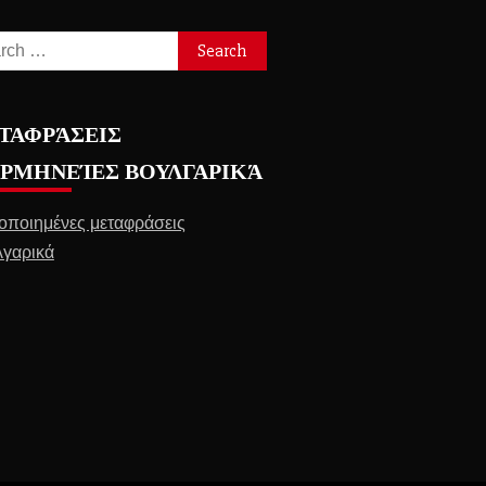
ch
ΤΑΦΡΆΣΕΙΣ
ΕΡΜΗΝΕΊΕΣ ΒΟΥΛΓΑΡΙΚΆ
οποιημένες μεταφράσεις
γαρικά