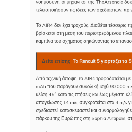
νοημοσύνη, οι μηχανικοί της TheArsenale δοκί
τελειοποιήσουν τις ιδέες των σχεδιαστών, πρι
Το AIR4 δεν έχει τροχούς. Διαθέτει τέσσερις 
βρίσκεται στη μέση του περιστρεφόμενου πλαι
καμπίνα του οχήματος σηκώνοντας το επανασχ
Δείτε επίσης
To Renault 5 γιορτάζει τα
Από τεχνική άποψη, το AIR4 τροφοδοτείται με
mAh που παράγουν συνολική ισχύ 90.000 mAh. 
κλίση 45° κατά τις πτήσεις και έως μέγιστη κλ
απογείωσης 14 m/s, συγκρατείται στα 4 m/s γ
σχεδιαστεί, κατασκευαστεί και συναρμολογηθε
πάρκου της Ευρώπης στη Sophia Antipolis, σ