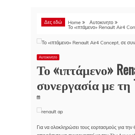
Δες εδώ
Home
Αυτοκινητο
Το «ιπτάμενο» Renault Air4 Co
Αυτοκινητο
Το «ιπτάμενο» Renau
συνεργασία με τη T
Για να ολοκληρώσει τους εορτασμούς για την 6