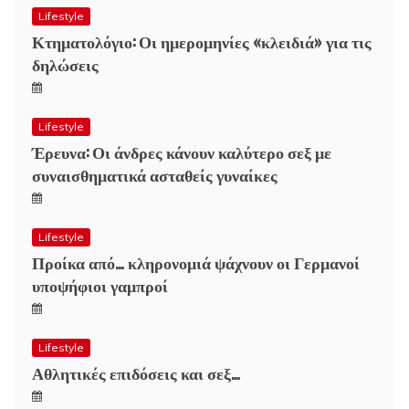
Lifestyle
Κτηματολόγιο: Οι ημερομηνίες «κλειδιά» για τις
δηλώσεις
Lifestyle
Έρευνα: Οι άνδρες κάνουν καλύτερο σεξ με
συναισθηματικά ασταθείς γυναίκες
Lifestyle
Προίκα από… κληρονομιά ψάχνουν οι Γερμανοί
υποψήφιοι γαμπροί
Lifestyle
Αθλητικές επιδόσεις και σεξ…