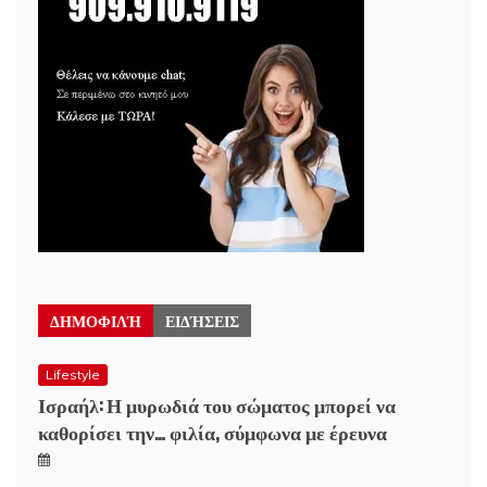
ΔΗΜΟΦΙΛΉ
ΕΙΔΉΣΕΙΣ
Lifestyle
Ισραήλ: Η μυρωδιά του σώματος μπορεί να
καθορίσει την… φιλία, σύμφωνα με έρευνα