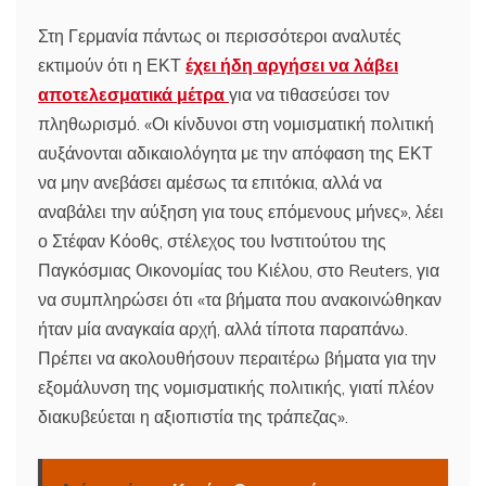
Στη Γερμανία πάντως οι περισσότεροι αναλυτές
εκτιμούν ότι η ΕΚΤ
έχει ήδη αργήσει να λάβει
αποτελεσματικά μέτρα
για να τιθασεύσει τον
πληθωρισμό. «Οι κίνδυνοι στη νομισματική πολιτική
αυξάνονται αδικαιολόγητα με την απόφαση της ΕΚΤ
να μην ανεβάσει αμέσως τα επιτόκια, αλλά να
αναβάλει την αύξηση για τους επόμενους μήνες», λέει
ο Στέφαν Κόοθς, στέλεχος του Ινστιτούτου της
Παγκόσμιας Οικονομίας του Κιέλου, στο Reuters, για
να συμπληρώσει ότι «τα βήματα που ανακοινώθηκαν
ήταν μία αναγκαία αρχή, αλλά τίποτα παραπάνω.
Πρέπει να ακολουθήσουν περαιτέρω βήματα για την
εξομάλυνση της νομισματικής πολιτικής, γιατί πλέον
διακυβεύεται η αξιοπιστία της τράπεζας».