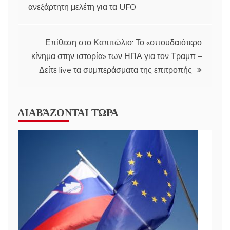
ανεξάρτητη μελέτη για τα UFO
navigation
Επίθεση στο Καπιτώλιο: Το «σπουδαιότερο
κίνημα στην ιστορία» των ΗΠΑ για τον Τραμπ –
Δείτε live τα συμπεράσματα της επιτροπής
ΔΙΑΒΆΖΟΝΤΑΙ ΤΏΡΑ