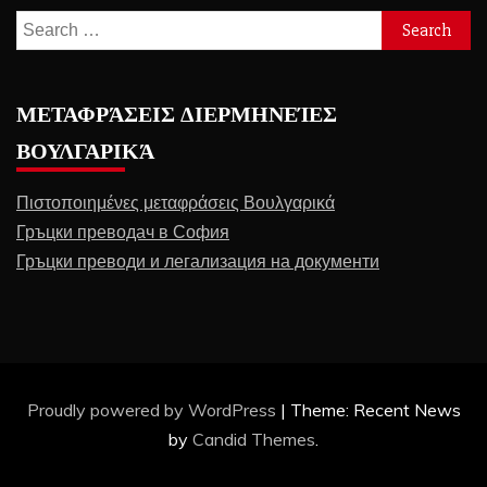
Search
for:
ΜΕΤΑΦΡΆΣΕΙΣ ΔΙΕΡΜΗΝΕΊΕΣ
ΒΟΥΛΓΑΡΙΚΆ
Πιστοποιημένες μεταφράσεις Βουλγαρικά
Гръцки преводач в София
Гръцки преводи и легализация на документи
Proudly powered by WordPress
|
Theme: Recent News
by
Candid Themes
.