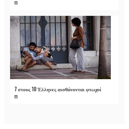
7 στους 10 Έλληνες αισθάνονται φτωχοί