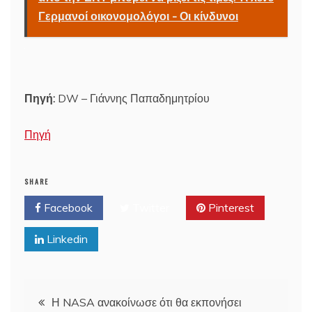
Γερμανοί οικονομολόγοι - Οι κίνδυνοι
Πηγή:
DW – Γιάννης Παπαδημητρίου
Πηγή
SHARE
Facebook
Twitter
Pinterest
Linkedin
Post
Η NASA ανακοίνωσε ότι θα εκπονήσει