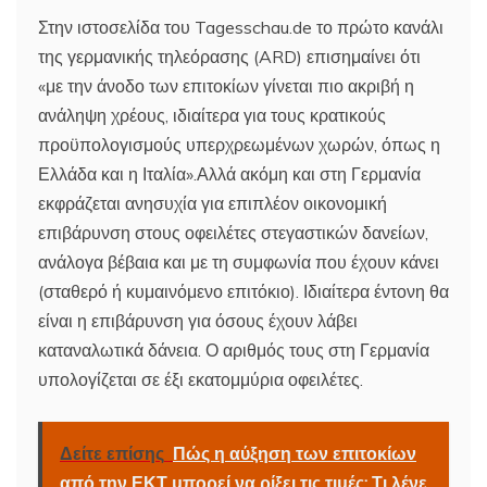
Στην ιστοσελίδα του Tagesschau.de το πρώτο κανάλι
της γερμανικής τηλεόρασης (ARD) επισημαίνει ότι
«με την άνοδο των επιτοκίων γίνεται πιο ακριβή η
ανάληψη χρέους, ιδιαίτερα για τους κρατικούς
προϋπολογισμούς υπερχρεωμένων χωρών, όπως η
Ελλάδα και η Ιταλία».Αλλά ακόμη και στη Γερμανία
εκφράζεται ανησυχία για επιπλέον οικονομική
επιβάρυνση στους οφειλέτες στεγαστικών δανείων,
ανάλογα βέβαια και με τη συμφωνία που έχουν κάνει
(σταθερό ή κυμαινόμενο επιτόκιο). Ιδιαίτερα έντονη θα
είναι η επιβάρυνση για όσους έχουν λάβει
καταναλωτικά δάνεια. Ο αριθμός τους στη Γερμανία
υπολογίζεται σε έξι εκατομμύρια οφειλέτες.
Δείτε επίσης
Πώς η αύξηση των επιτοκίων
από την ΕΚΤ μπορεί να ρίξει τις τιμές: Τι λένε