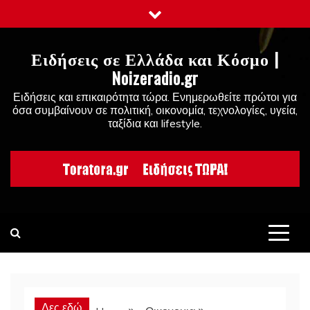
Skip
to
content
Ειδήσεις σε Ελλάδα και Κόσμο |
Noizeradio.gr
Ειδήσεις και επικαιρότητα τώρα. Ενημερωθείτε πρώτοι για
όσα συμβαίνουν σε πολιτική, οικονομία, τεχνολογίες, υγεία,
ταξίδια και lifestyle.
Δες εδώ