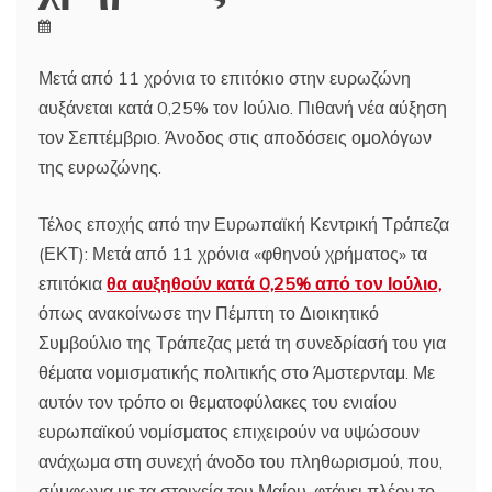
Μετά από 11 χρόνια το επιτόκιο στην ευρωζώνη
αυξάνεται κατά 0,25% τον Ιούλιο. Πιθανή νέα αύξηση
τον Σεπτέμβριο. Άνοδος στις αποδόσεις ομολόγων
της ευρωζώνης.
Τέλος εποχής από την Ευρωπαϊκή Κεντρική Τράπεζα
(ΕΚΤ): Μετά από 11 χρόνια «φθηνού χρήματος» τα
επιτόκια
θα αυξηθούν κατά 0,25% από τον Ιούλιο,
όπως ανακοίνωσε την Πέμπτη το Διοικητικό
Συμβούλιο της Τράπεζας μετά τη συνεδρίασή του για
θέματα νομισματικής πολιτικής στο Άμστερνταμ. Με
αυτόν τον τρόπο οι θεματοφύλακες του ενιαίου
ευρωπαϊκού νομίσματος επιχειρούν να υψώσουν
ανάχωμα στη συνεχή άνοδο του πληθωρισμού, που,
σύμφωνα με τα στοιχεία του Μαίου, φτάνει πλέον το