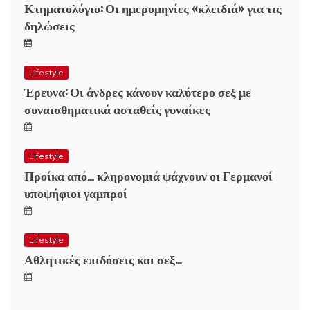
Κτηματολόγιο: Οι ημερομηνίες «κλειδιά» για τις
δηλώσεις
Lifestyle
Έρευνα: Οι άνδρες κάνουν καλύτερο σεξ με
συναισθηματικά ασταθείς γυναίκες
Lifestyle
Προίκα από… κληρονομιά ψάχνουν οι Γερμανοί
υποψήφιοι γαμπροί
Lifestyle
Αθλητικές επιδόσεις και σεξ…