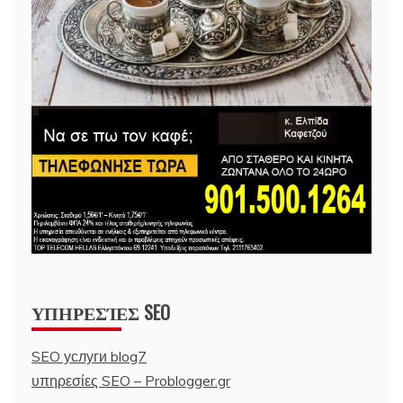
ΥΠΗΡΕΣΊΕΣ SEO
SEO услуги blog7
υπηρεσίες SEO – Problogger.gr