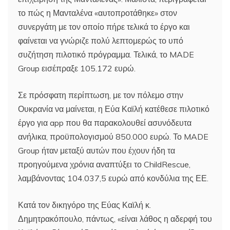
το πώς η Μανταλένα «αυτοπροτάθηκε» στον
συνεργάτη με τον οποίο πήρε τελικά το έργο και
φαίνεται να γνώριζε πολύ λεπτομερώς το υπό
συζήτηση πιλοτικό πρόγραμμα. Τελικά, το MADE
Group εισέπραξε 105.172 ευρώ.
Σε πρόσφατη περίπτωση, με τον πόλεμο στην
Ουκρανία να μαίνεται, η Εύα Καϊλή κατέθεσε πιλοτικό
έργο για app που θα παρακολουθεί ασυνόδευτα
ανήλικα, προϋπολογισμού 850.000 ευρώ. Το MADE
Group ήταν μεταξύ αυτών που έχουν ήδη τα
προηγούμενα χρόνια αναπτύξει το ChildRescue,
λαμβάνοντας 104.037,5 ευρώ από κονδύλια της ΕΕ.
Κατά τον δικηγόρο της Εύας Καϊλή κ.
Δημητρακόπουλο, πάντως, «είναι λάθος η αδερφή του