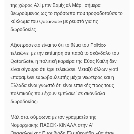
της χώρας Αλί μπιν Σαμίχ αλ Μάρι, σήμερα
θεωρούμενος ως το πρόσωπο που τροφοδοτούσε το
κύκλωμα του QatarGate με ρευστό για τις
δωροδοκίες.
Αξιοπρόσεκτο είναι το ότι το θέμα του Politico
τελειώνει με την εκτίμηση ότι παρά το σκάνδαλο του
QatarGate, η πολιτική καριέρα της Εύας Καϊλή δεν
είναι σίγουρο ότι έχει τελειώσει. Μεταξύ άλλων γιατί
«παραμένει ευρωβουλευτής μέχρι νεωτέρας και η
Ελλάδα είναι γνωστό ότι είναι επιεικής προς τους
πολιτικούς που έχουν εμπλακεί σε σκάνδαλα
δωροδοκίας».
Μάλιστα, σύμφωνα με τον γραμματέα της
Νομαρχιακής ΠΑΣΟΚ-ΚΙΝΑΛΛ στην Α’
Θεσσαλονίκης Ευρυβιάδη Ελευθεριάδη, «θα ήταν