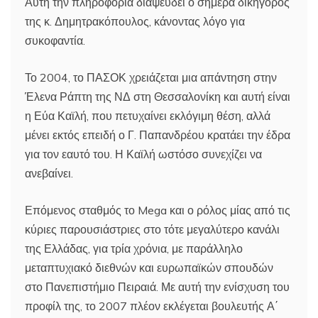
Αυτή την πληροφορία διαψεύδει ο σήμερα δικηγόρος
της κ. Δημητρακόπουλος, κάνοντας λόγο για
συκοφαντία.
Το 2004, το ΠΑΣΟΚ χρειάζεται μια απάντηση στην
Έλενα Ράπτη της ΝΔ στη Θεσσαλονίκη και αυτή είναι
η Εύα Καϊλή, που πετυχαίνει εκλόγιμη θέση, αλλά
μένει εκτός επειδή ο Γ. Παπανδρέου κρατάει την έδρα
για τον εαυτό του. Η Καϊλή ωστόσο συνεχίζει να
ανεβαίνει.
Επόμενος σταθμός το Mega και ο ρόλος μίας από τις
κύριες παρουσιάστριες στο τότε μεγαλύτερο κανάλι
της Ελλάδας, για τρία χρόνια, με παράλληλο
μεταπτυχιακό διεθνών και ευρωπαϊκών σπουδών
στο Πανεπιστήμιο Πειραιά. Με αυτή την ενίσχυση του
προφίλ της, το 2007 πλέον εκλέγεται βουλευτής Α΄