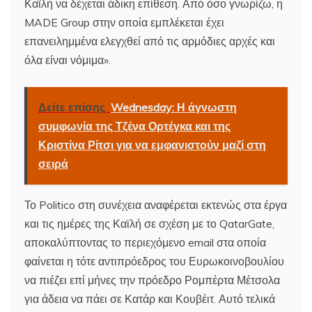
Καϊλή να δέχεται άδικη επίθεση. Από όσο γνωρίζω, η
MADE Group στην οποία εμπλέκεται έχει
επανειλημμένα ελεγχθεί από τις αρμόδιες αρχές και
όλα είναι νόμιμα».
Δείτε επίσης
Wednesday: Η άγνωστη
συμφωνία της Τζένα Ορτέγκα και της
Κριστίνα Ρίτσι για να εμφανιστούν μαζί στη
σειρά
Το Politico στη συνέχεια αναφέρεται εκτενώς στα έργα
και τις ημέρες της Καϊλή σε σχέση με το QatarGate,
αποκαλύπτοντας το περιεχόμενο email στα οποία
φαίνεται η τότε αντιπρόεδρος του Ευρωκοινοβουλίου
να πιέζει επί μήνες την πρόεδρο Ρομπέρτα Μέτσολα
για άδεια να πάει σε Κατάρ και Κουβέιτ. Αυτό τελικά