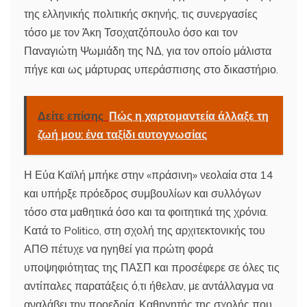
της ελληνικής πολιτικής σκηνής, τις συνεργασίες
τόσο με τον Άκη Τσοχατζόπουλο όσο και τον
Παναγιώτη Ψωμιάδη της ΝΔ, για τον οποίο μάλιστα
πήγε και ως μάρτυρας υπεράσπισης στο δικαστήριο.
Δείτε επίσης
Πώς η χαρτομαντεία άλλαξε τη
ζωή μου: ένα ταξίδι αυτογνωσίας
Η Εύα Καϊλή μπήκε στην «πράσινη» νεολαία στα 14
και υπήρξε πρόεδρος συμβουλίων και συλλόγων
τόσο στα μαθητικά όσο και τα φοιτητικά της χρόνια.
Κατά το Politico, στη σχολή της αρχιτεκτονικής του
ΑΠΘ πέτυχε να ηγηθεί για πρώτη φορά
υποψηφιότητας της ΠΑΣΠ και προσέφερε σε όλες τις
αντίπαλες παρατάξεις ό,τι ήθελαν, με αντάλλαγμα να
αναλάβει την προεδρία. Καθηγητής της σχολής που