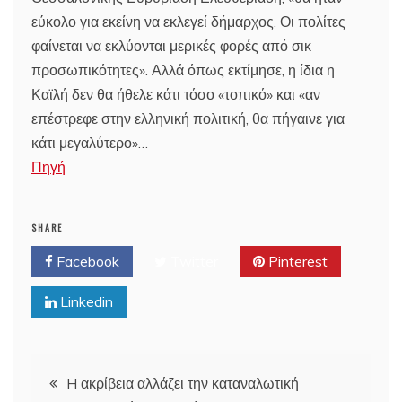
εύκολο για εκείνη να εκλεγεί δήμαρχος. Οι πολίτες
φαίνεται να εκλύονται μερικές φορές από σικ
προσωπικότητες». Αλλά όπως εκτίμησε, η ίδια η
Καϊλή δεν θα ήθελε κάτι τόσο «τοπικό» και «αν
επέστρεφε στην ελληνική πολιτική, θα πήγαινε για
κάτι μεγαλύτερο»…
Πηγή
SHARE
Facebook
Twitter
Pinterest
Linkedin
Post
H ακρίβεια αλλάζει την καταναλωτική