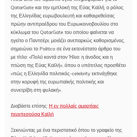
QatarGate και την εμπλοκή της Εύας Καϊλή, ο ρόλος
της Ελληνίδας ευρωβουλευτή και καθαιρεθείσας
πρώην αντιπροέδρου του Ευρωκοινοβουλίου στο
κύκλωμα του QatarGate του οποίου φαίνεται να
ηγείτο ο Παντσέρι, μοιάζει ανεπαρκώς καθορισμένος,
σημειώνει το Politico σε ένα εκτενέστατο άρθρο του
με τίτλο: «Πολύ κοντά στον Ήλιο: η άνοδος και η
πτώση της Εύας Καϊλή», όπου ο υπότιτλος προσθέτει
«πώς η Ελληνίδα πολιτικός-celebrity εκτινάχθηκε
στην κορυφή της ευρωπαϊκής πολιτικής και
συνετρίβη στη φυλακή».
Διαβάστε επίσης:
Η εν πολλαίς αμαρτίαις
περιπεσούσα Καϊλή
Ξεκινώντας με ένα περιστατικό όπου το γραφείο της