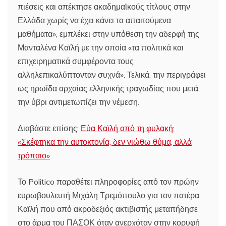
πιέσεις και απέκτησε ακαδημαϊκούς τίτλους στην
Ελλάδα χωρίς να έχει κάνει τα απαιτούμενα
μαθήματα», εμπλέκει στην υπόθεση την αδερφή της
Μανταλένα Καϊλή με την οποία «τα πολιτικά και
επιχειρηματικά συμφέροντα τους
αλληλεπικαλύπτονταν συχνά». Τελικά, την περιγράφει
ως ηρωΐδα αρχαίας ελληνικής τραγωδίας που μετά
την ύβρι αντιμετωπίζει την νέμεση.
Διαβάστε επίσης:
Εύα Καϊλή από τη φυλακή:
«Σκέφτηκα την αυτοκτονία, δεν νιώθω θύμα, αλλά
τρόπαιο»
Το Politico παραθέτει πληροφορίες από τον πρώην
ευρωβουλευτή Μιχάλη Τρεμόπουλο για τον πατέρα
Καϊλή που από ακροδεξιός ακτιβιστής μεταπήδησε
στο άρμα του ΠΑΣΟΚ όταν ανερχόταν στην κορυφή