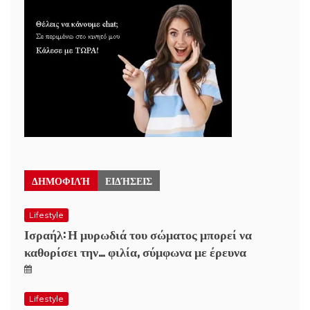
ΔΗΜΟΦΙΛΉ
ΕΙΔΉΣΕΙΣ
Lifestyle
Ισραήλ: Η μυρωδιά του σώματος μπορεί να
καθορίσει την… φιλία, σύμφωνα με έρευνα
Lifestyle