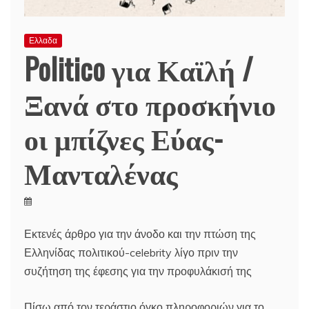
Ελλαδα
Politico για Καϊλή /
Ξανά στο προσκήνιο
οι μπίζνες Εύας-
Μανταλένας
Εκτενές άρθρο για την άνοδο και την πτώση της
Ελληνίδας πολιτικού-celebrity λίγο πριν την
συζήτηση της έφεσης για την προφυλάκισή της
Πίσω από τον τεράστιο όγκο πληροφοριών για το