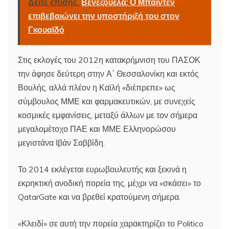
Δείτε επίσης
Βενεζουέλα: Ο Μπάιντεν
επιβεβαιώνει την υποστήριξή του στον
Γκουαϊδό
Στις εκλογές του 2012η κατακρήμνιση του ΠΑΣΟΚ
την άφησε δεύτερη στην Α΄ Θεσσαλονίκη και εκτός
Βουλής, αλλά πλέον η Καϊλή «διέπρεπε» ως
σύμβουλος ΜΜΕ και φαρμακευτικών, με συνεχείς
κοσμικές εμφανίσεις, μεταξύ άλλων με τον σήμερα
μεγαλομέτοχο ΠΑΕ και ΜΜΕ Ελληνορώσου
μεγιστάνα Ιβάν Σαββίδη.
Το 2014 εκλέγεται ευρωβουλευτής και ξεκινά η
εκρηκτική ανοδική πορεία της, μέχρι να «σκάσει» το
QatarGate και να βρεθεί κρατούμενη σήμερα.
«Κλειδί» σε αυτή την πορεία χαρακτηρίζει το Politico