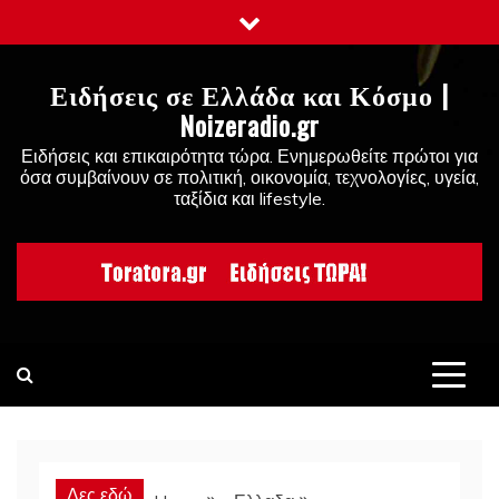
Skip
to
content
Ειδήσεις σε Ελλάδα και Κόσμο |
Noizeradio.gr
Ειδήσεις και επικαιρότητα τώρα. Ενημερωθείτε πρώτοι για
όσα συμβαίνουν σε πολιτική, οικονομία, τεχνολογίες, υγεία,
ταξίδια και lifestyle.
Δες εδώ