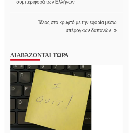
συμπεριφορά των Ελλήνων
navigation
Τέλος στο κρυφτό με την εφορία μέσω
υπέρογκων δαπανών
ΔΙΑΒΆΖΟΝΤΑΙ ΤΏΡΑ