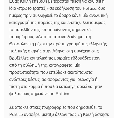
Εύας Καϊλή επέβαλε με τεράστια πίεση να καθίσει η
ίδια «πρώτο τραπέζι» σε εκδήλωση του Politico, δύο
ημέρες πριν συλληφθεί, το άρθρο κάνει μία αναλυτική
καταγραφή της πορείας της και εξετάζει λεπτομερώς
το παρελθόν της, επισημαίνοντας σημαντικές
παραμέτρους. «Από το ταπεινό ξεκίνημα στη
Θεσσαλονίκη μέχρι την πρώτη γραμμή της ελληνικής
πολιτικής σκηνής στην Αθήνα, στη συνέχεια στις
Βρυξέλλες και τελικά τις μοιραίες εβδομάδες πριν
από τη σύλληψή της, καταγράφεται μία
προσωπικότητα που επεδίωκε ακατάπαυστα
ανώτερες θέσεις, αδιαφορώντας για ιδεολογία ή
πίστη στο κόμμα ή πού θα κατέληγε, αρκεί να ήταν
ψηλότερα», σημειώνει το Politico.
Σε αποκλειστικές πληροφορίες που δημοσιεύει, το
Politico αναφέρει μεταξύ άλλων πώς «η Καϊλή άσκησε