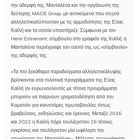
την αδερφή της, Μανταλένα και την οργάνωση της
δεύτερης MADE Group, με αντικείμενα που συχνά
αλληλεπικαλύπτονταν με τις αρμοδιότητες της Εύας
Καϊλή και τα οποία υποστήριζε. Σύμφωνα με τον
Henri Estramant, σύμβουλο στο γραφείο της Καϊλή, η
Μανταλένα περιέγραψε τον εαυτό της ως «σύμβουλο»
της αδερφής της.
«Τα πιο ξεκάθαρα παραδείγματα αλληλεπικάλυψης
βρίσκονται στα πιλοτικά προγράμματα της Εύας
Καϊλή (οι ευρωνουλευτές με τέτοια προγράμματα
μπορούν να παίρνουν χρηματοδότηση από την
Κομισιόν για καινοτόμες πρωτοβουλίες όπως
βραβεύσεις, εκδηλώσεις και έρευνες. Μεταξύ 2016
και 2022 η Καϊλή πήρε τουλάχιστον 26 τέτοιες
εγκρίσεις και τουλάχιστον μία ωφέλησε την
επιχείρηση της Μανταλένας». Μάλιστα, περιγράφεται