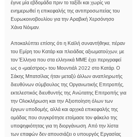
έγινε μία εβδομάδα πριν το ταξίδι και χωρίς να
ενημερωθεί η επικεφαλής της αντιπροσωπείας του
Ευρωκοινοβουλίου για την Αραβική Χερσόνησο
Χάνα Νόιμαν.
Αποκαλύπτει επίσης ότι η Καϊλή συναντήθηκε, πέραν
του Εμίρη του Κατάρ και πλειάδας αξιωματούχων, με
τον Έλληνα που στα ελληνικά ΜΜΕ έχει περιγραφεί
ως ο «μαέστρος» του Μουντιάλ 2022 στο Κατάρ. Ο
Σάκης Μπατσίλας ήταν μεταξύ άλλων αναπληρωτής
διευθύνων σύμβουλος της Οργανωτικής Επιτροπής,
εκτελεστικός διευθυντής της Ανώτατης Επιτροπής για
την Ολοκλήρωση και την Αξιοποίηση όλων των
έργων υποδομής, αλλά και αρχικά επικεφαλής της
ομάδας που συγκρότησε ετοίμασε τον φάκελο της
υποψηφιότητας για τη διοργάνωση. Από την λίστα
των επαφών δεν απουσιάζει ο υπουργός Εργασίας