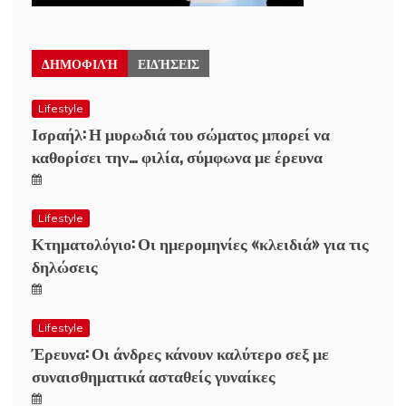
ΔΗΜΟΦΙΛΉ
ΕΙΔΉΣΕΙΣ
Lifestyle
Ισραήλ: Η μυρωδιά του σώματος μπορεί να
καθορίσει την… φιλία, σύμφωνα με έρευνα
Lifestyle
Κτηματολόγιο: Οι ημερομηνίες «κλειδιά» για τις
δηλώσεις
Lifestyle
Έρευνα: Οι άνδρες κάνουν καλύτερο σεξ με
συναισθηματικά ασταθείς γυναίκες