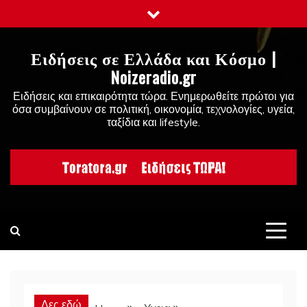
Skip
to
content
Ειδήσεις σε Ελλάδα και Κόσμο |
Noizeradio.gr
Ειδήσεις και επικαιρότητα τώρα. Ενημερωθείτε πρώτοι για
όσα συμβαίνουν σε πολιτική, οικονομία, τεχνολογίες, υγεία,
ταξίδια και lifestyle.
Δες εδώ