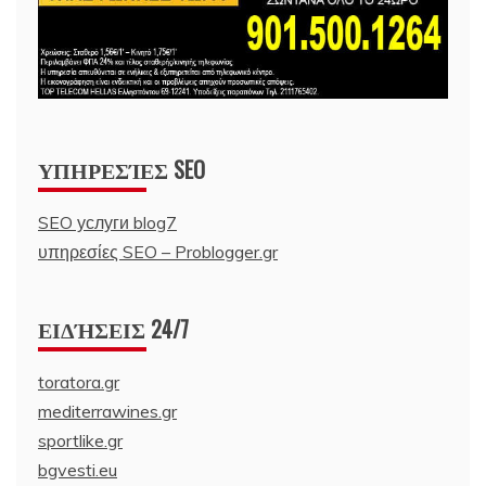
ΥΠΗΡΕΣΊΕΣ SEO
SEO услуги blog7
υπηρεσίες SEO – Problogger.gr
ΕΙΔΉΣΕΙΣ 24/7
toratora.gr
mediterrawines.gr
sportlike.gr
bgvesti.eu