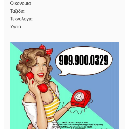
Οικονομια
Ταξιδια
Τεχνολογια
Υγεια