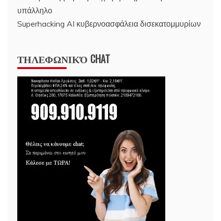
υπάλληλο
Superhacking AI κυβερνοασφάλεια δισεκατομμυρίων
ΤΗΛΕΦΩΝΙΚΌ CHAT