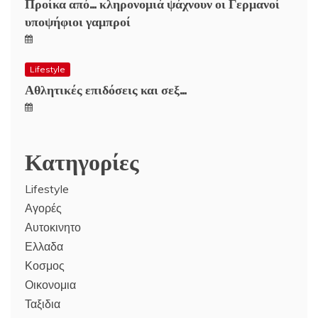
Προίκα από… κληρονομιά ψάχνουν οι Γερμανοί
υποψήφιοι γαμπροί
Lifestyle
Αθλητικές επιδόσεις και σεξ…
Κατηγορίες
Lifestyle
Αγορές
Αυτοκινητο
Ελλαδα
Κοσμος
Οικονομια
Ταξιδια