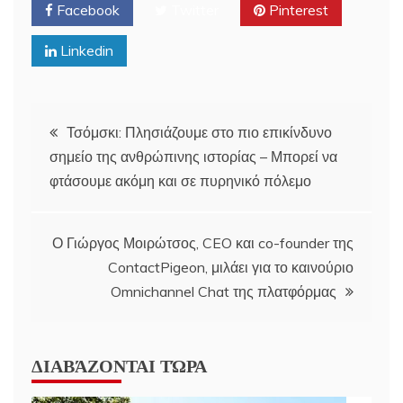
Facebook
Twitter
Pinterest
Linkedin
Post
Τσόμσκι: Πλησιάζουμε στο πιο επικίνδυνο
σημείο της ανθρώπινης ιστορίας – Μπορεί να
navigation
φτάσουμε ακόμη και σε πυρηνικό πόλεμο
Ο Γιώργος Μοιρώτσος, CEO και co-founder της
ContactPigeon, μιλάει για το καινούριο
Omnichannel Chat της πλατφόρμας
ΔΙΑΒΆΖΟΝΤΑΙ ΤΏΡΑ