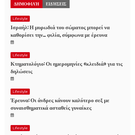
ΔΗΜΟΦΙΛΉ
ΕΙΔΉΣΕΙΣ
Lifestyle
Ισραήλ: Η μυρωδιά του σώματος μπορεί να
καθορίσει την… φιλία, σύμφωνα με έρευνα
Lifestyle
Κτηματολόγιο: Οι ημερομηνίες «κλειδιά» για τις
δηλώσεις
Lifestyle
Έρευνα: Οι άνδρες κάνουν καλύτερο σεξ με
συναισθηματικά ασταθείς γυναίκες
Lifestyle