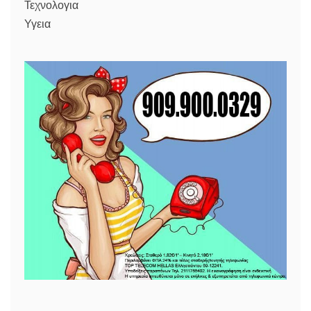
Τεχνολογια
Υγεια