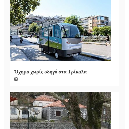
Όχημα χωρίς οδηγό στα Τρίκαλα