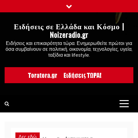
Skip
to
content
Ειδήσεις σε Ελλάδα και Κόσμο |
Noizeradio.gr
Ειδήσεις και επικαιρότητα τώρα. Ενημερωθείτε πρώτοι για
όσα συμβαίνουν σε πολιτική, οικονομία, τεχνολογίες, υγεία,
ταξίδια και lifestyle.
Δες εδώ