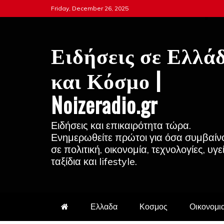
Skip
Friday, December 26, 2025
to
content
Ειδήσεις σε Ελλά
και Κόσμο |
Noizeradio.gr
Ειδήσεις και επικαιρότητα τώρα.
Ενημερωθείτε πρώτοι για όσα συμβαίν
σε πολιτική, οικονομία, τεχνολογίες, υγε
ταξίδια και lifestyle.
Ελλαδα
Κοσμος
Οικονομι