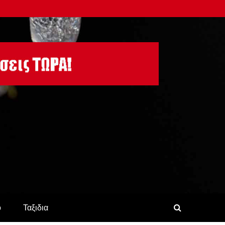
ο
Ταξιδια