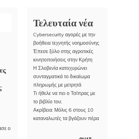
Τελευταία νέα
Cybersecurity αγορές με την
βοήθεια τεχνητής νοημοσύνης
Έπεσε ξύλο στης αγροτικές
κινητοποιήσεις στην Κρήτη
ες
Η Σλοβενία κατοχυρώνει
συνταγματικά το δικαίωμα
ς
πληρωμής με μετρητά
Τι ήθελε να πει ο Τσίπρας με
το βιβλίο του;
Ακρίβεια: Μόλις 6 στους 10
καταναλωτές τα βγάζουν πέρα
ασε ο