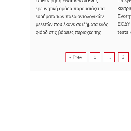
19 έγι
επιθεώρηση «Nature» διεθνής
κεντρ
ερευνητική ομάδα παρουσιάζει τα
Ενοτή
ευρήματα των παλαιοντολογικών
ΕΟΔΥ 
μελετών που έκανε σε ιζήματα ενός
tests 
φιόρδ στις βόρειες περιοχές της
« Prev
1
…
3