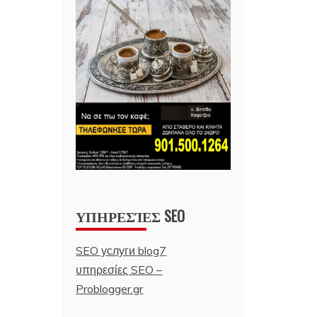
ΥΠΗΡΕΣΊΕΣ SEO
SEO услуги blog7
υπηρεσίες SEO –
Problogger.gr